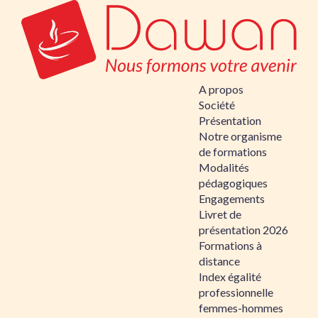
A propos
Société
Présentation
Notre organisme
de formations
Modalités
pédagogiques
Engagements
Livret de
présentation 2026
Formations à
distance
Index égalité
professionnelle
femmes-hommes