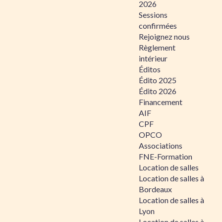
2026
Sessions
confirmées
Rejoignez nous
Règlement
intérieur
Éditos
Édito 2025
Édito 2026
Financement
AIF
CPF
OPCO
Associations
FNE-Formation
Location de salles
Location de salles à
Bordeaux
Location de salles à
Lyon
Location de salles à