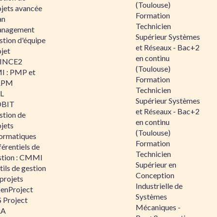
(Toulouse)
ojets avancée
Formation
an
Technicien
nagement
Supérieur Systèmes
stion d'équipe
et Réseaux - Bac+2
jet
en continu
INCE2
(Toulouse)
I : PMP et
Formation
APM
Technicien
IL
Supérieur Systèmes
BIT
et Réseaux - Bac+2
stion de
en continu
jets
(Toulouse)
formatiques
Formation
érentiels de
Technicien
stion : CMMI
Supérieur en
ils de gestion
Conception
projets
Industrielle de
enProject
Systèmes
 Project
Mécaniques -
RA