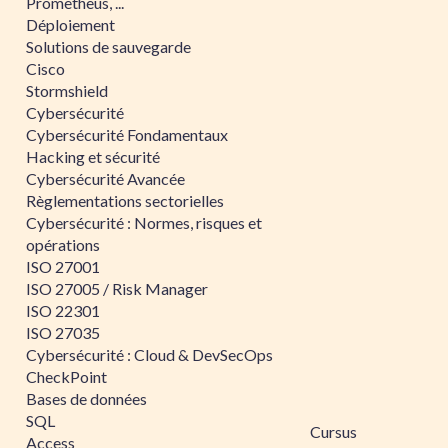
Prometheus, ...
Déploiement
Solutions de sauvegarde
Cisco
Stormshield
Cybersécurité
Cybersécurité Fondamentaux
Hacking et sécurité
Cybersécurité Avancée
Règlementations sectorielles
Cybersécurité : Normes, risques et
opérations
ISO 27001
ISO 27005 / Risk Manager
ISO 22301
ISO 27035
Cybersécurité : Cloud & DevSecOps
CheckPoint
Bases de données
SQL
Cursus
Access