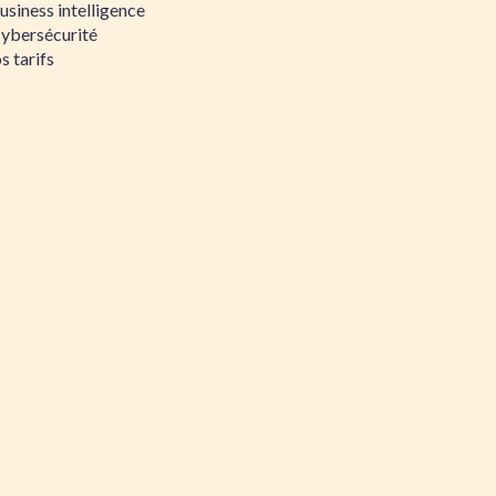
siness intelligence
Cybersécurité
s tarifs