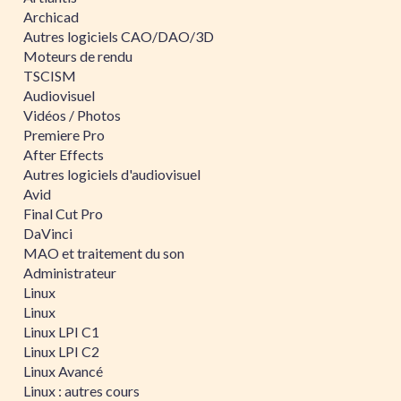
Archicad
Autres logiciels CAO/DAO/3D
Moteurs de rendu
TSCISM
Audiovisuel
Vidéos / Photos
Premiere Pro
After Effects
Autres logiciels d'audiovisuel
Avid
Final Cut Pro
DaVinci
MAO et traitement du son
Administrateur
Linux
Linux
Linux LPI C1
Linux LPI C2
Linux Avancé
Linux : autres cours