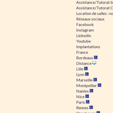
Assistance/Tutorat bu
Assistance/Tutorat 
Location de salles : no
Réseaux sociaux
Facebook
Instagram
LinkedIn
Youtube
Implantations
France
Bordeaux
Distance
Lille
Lyon
Marseille
Montpellier
Nantes
Nice
Paris
Rennes