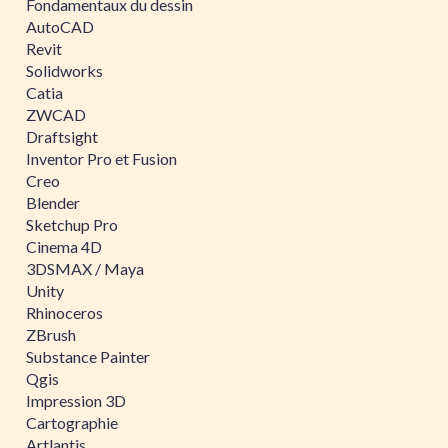
Fondamentaux du dessin
AutoCAD
Revit
Solidworks
Catia
ZWCAD
Draftsight
Inventor Pro et Fusion
Creo
Blender
Sketchup Pro
Cinema 4D
3DSMAX / Maya
Unity
Rhinoceros
ZBrush
Substance Painter
Qgis
Impression 3D
Cartographie
Artlantis