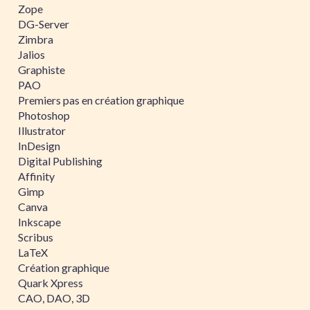
Zope
DG-Server
Zimbra
Jalios
Graphiste
PAO
Premiers pas en création graphique
Photoshop
Illustrator
InDesign
Digital Publishing
Affinity
Gimp
Canva
Inkscape
Scribus
LaTeX
Création graphique
Quark Xpress
CAO, DAO, 3D