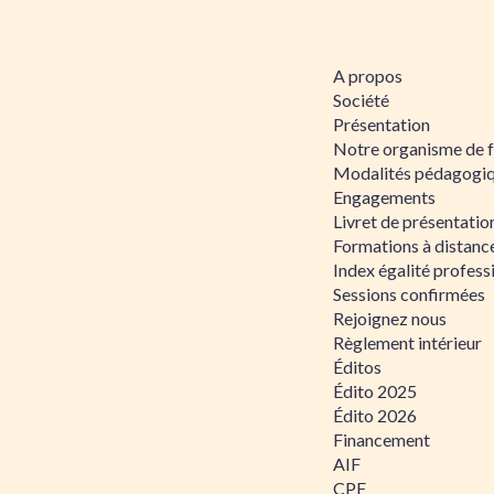
A propos
Société
Présentation
Notre organisme de 
Modalités pédagogi
Engagements
Livret de présentati
Formations à distanc
Index égalité profe
Sessions confirmées
Rejoignez nous
Règlement intérieur
Éditos
Édito 2025
Édito 2026
Financement
AIF
CPF