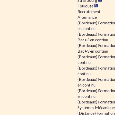
Strasbourg
Toulouse
Recrutement
Alternance
(Bordeaux) Formation
en continu
(Bordeaux) Formatio
Bac+3 en continu
(Bordeaux) Formatio
Bac+3 en continu
(Bordeaux) Formatio
continu
(Bordeaux) Formatio
continu
(Bordeaux) Formation
en continu
(Bordeaux) Formation
en continu
(Bordeaux) Formation
Systèmes Mécaniques
(Distance) Formation