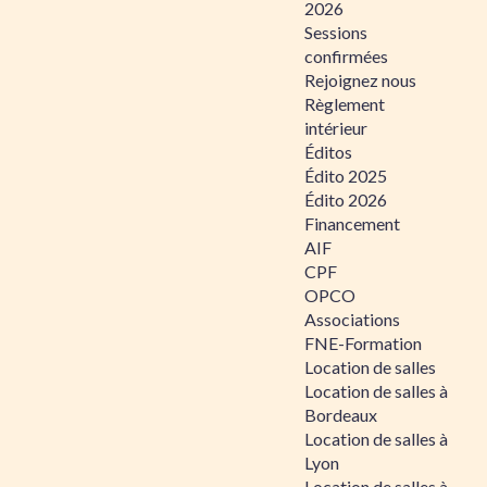
2026
Sessions
confirmées
Rejoignez nous
Règlement
intérieur
Éditos
Édito 2025
Édito 2026
Financement
AIF
CPF
OPCO
Associations
FNE-Formation
Location de salles
Location de salles à
Bordeaux
Location de salles à
Lyon
Location de salles à