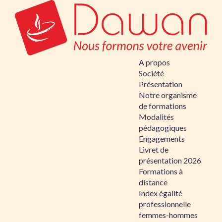
A propos
Société
Présentation
Notre organisme
de formations
Modalités
pédagogiques
Engagements
Livret de
présentation 2026
Formations à
distance
Index égalité
professionnelle
femmes-hommes