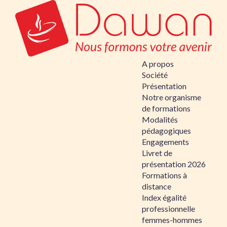
A propos
Société
Présentation
Notre organisme
de formations
Modalités
pédagogiques
Engagements
Livret de
présentation 2026
Formations à
distance
Index égalité
professionnelle
femmes-hommes