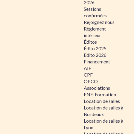
2026
Sessions
confirmées
Rejoignez nous
Règlement
intérieur
Éditos
Édito 2025
Édito 2026
Financement
AIF
CPF
OPCO
Associations
FNE-Formation
Location de salles
Location de salles à
Bordeaux
Location de salles à
Lyon
Location de salles à