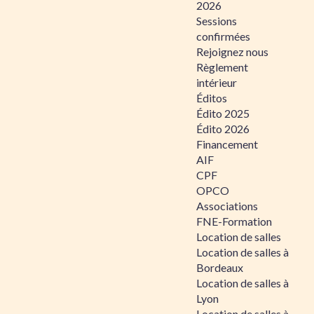
2026
Sessions
confirmées
Rejoignez nous
Règlement
intérieur
Éditos
Édito 2025
Édito 2026
Financement
AIF
CPF
OPCO
Associations
FNE-Formation
Location de salles
Location de salles à
Bordeaux
Location de salles à
Lyon
Location de salles à