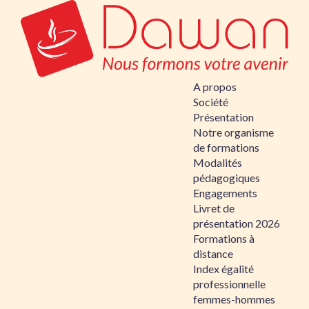
A propos
Société
Présentation
Notre organisme
de formations
Modalités
pédagogiques
Engagements
Livret de
présentation 2026
Formations à
distance
Index égalité
professionnelle
femmes-hommes