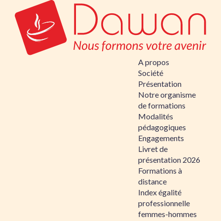
A propos
Société
Présentation
Notre organisme
de formations
Modalités
pédagogiques
Engagements
Livret de
présentation 2026
Formations à
distance
Index égalité
professionnelle
femmes-hommes