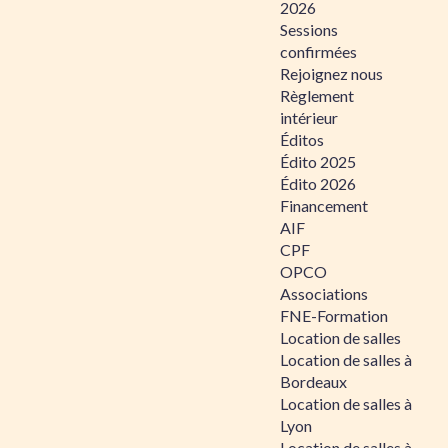
2026
Sessions
confirmées
Rejoignez nous
Règlement
intérieur
Éditos
Édito 2025
Édito 2026
Financement
AIF
CPF
OPCO
Associations
FNE-Formation
Location de salles
Location de salles à
Bordeaux
Location de salles à
Lyon
Location de salles à