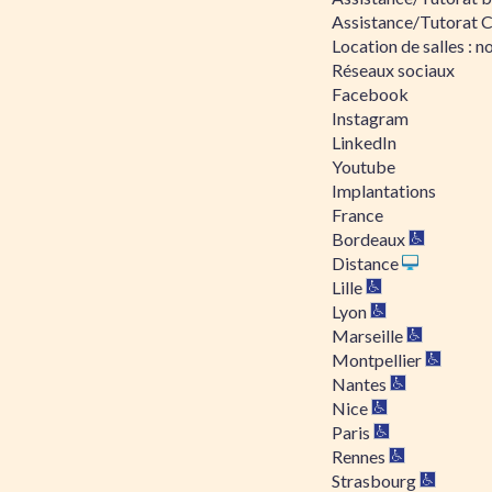
Assistance/Tutorat 
Location de salles : no
Réseaux sociaux
Facebook
Instagram
LinkedIn
Youtube
Implantations
France
Bordeaux
Distance
Lille
Lyon
Marseille
Montpellier
Nantes
Nice
Paris
Rennes
Strasbourg