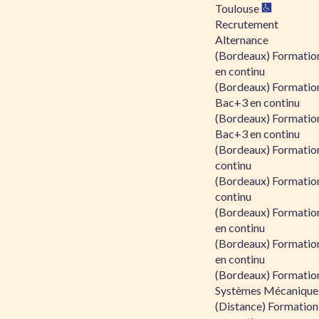
Toulouse
Recrutement
Alternance
(Bordeaux) Formation
en continu
(Bordeaux) Formatio
Bac+3 en continu
(Bordeaux) Formatio
Bac+3 en continu
(Bordeaux) Formatio
continu
(Bordeaux) Formatio
continu
(Bordeaux) Formation
en continu
(Bordeaux) Formation
en continu
(Bordeaux) Formation
Systèmes Mécaniques
(Distance) Formation