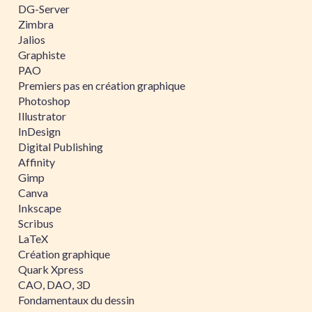
DG-Server
Zimbra
Jalios
Graphiste
PAO
Premiers pas en création graphique
Photoshop
Illustrator
InDesign
Digital Publishing
Affinity
Gimp
Canva
Inkscape
Scribus
LaTeX
Création graphique
Quark Xpress
CAO, DAO, 3D
Fondamentaux du dessin