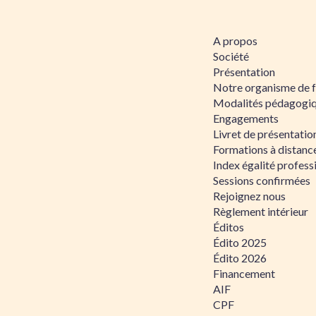
A propos
Société
Présentation
Notre organisme de 
Modalités pédagogi
Engagements
Livret de présentati
Formations à distanc
Index égalité profe
Sessions confirmées
Rejoignez nous
Règlement intérieur
Éditos
Édito 2025
Édito 2026
Financement
AIF
CPF