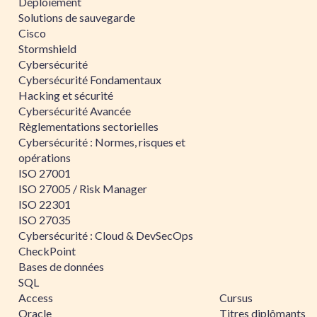
Déploiement
Solutions de sauvegarde
Cisco
Stormshield
Cybersécurité
Cybersécurité Fondamentaux
Hacking et sécurité
Cybersécurité Avancée
Règlementations sectorielles
Cybersécurité : Normes, risques et
opérations
ISO 27001
ISO 27005 / Risk Manager
ISO 22301
ISO 27035
Cybersécurité : Cloud & DevSecOps
CheckPoint
Bases de données
SQL
Access
Cursus
Oracle
Titres diplômants