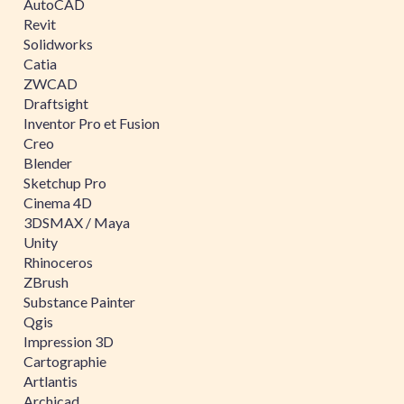
AutoCAD
Revit
Solidworks
Catia
ZWCAD
Draftsight
Inventor Pro et Fusion
Creo
Blender
Sketchup Pro
Cinema 4D
3DSMAX / Maya
Unity
Rhinoceros
ZBrush
Substance Painter
Qgis
Impression 3D
Cartographie
Artlantis
Archicad