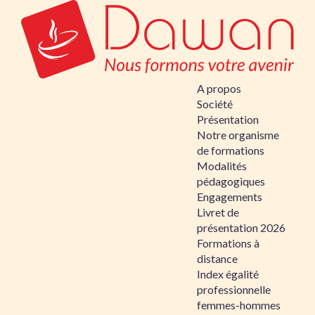
A propos
Société
Présentation
Notre organisme
de formations
Modalités
pédagogiques
Engagements
Livret de
présentation 2026
Formations à
distance
Index égalité
professionnelle
femmes-hommes