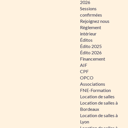
2026
Sessions
confirmées
Rejoignez nous
Règlement
intérieur
Éditos
Édito 2025
Édito 2026
Financement
AIF
CPF
OPCO
Associations
FNE-Formation
Location de salles
Location de salles à
Bordeaux
Location de salles à
Lyon
Location de salles à