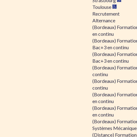
Strasbourg
Toulouse
Recrutement
Alternance
(Bordeaux) Formation
en continu
(Bordeaux) Formatio
Bac+3 en continu
(Bordeaux) Formatio
Bac+3 en continu
(Bordeaux) Formatio
continu
(Bordeaux) Formatio
continu
(Bordeaux) Formation
en continu
(Bordeaux) Formation
en continu
(Bordeaux) Formation
Systèmes Mécaniques
(Distance) Formation