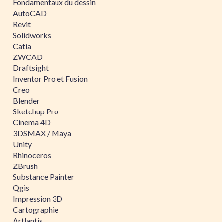
Fondamentaux du dessin
AutoCAD
Revit
Solidworks
Catia
ZWCAD
Draftsight
Inventor Pro et Fusion
Creo
Blender
Sketchup Pro
Cinema 4D
3DSMAX / Maya
Unity
Rhinoceros
ZBrush
Substance Painter
Qgis
Impression 3D
Cartographie
Artlantis