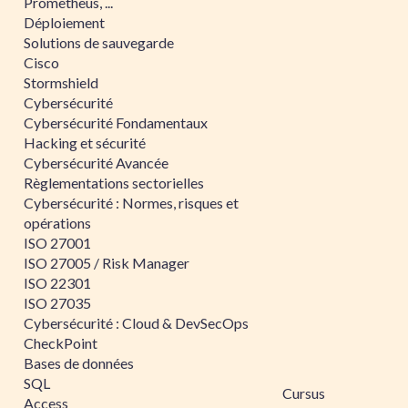
Prometheus, ...
Déploiement
Solutions de sauvegarde
Cisco
Stormshield
Cybersécurité
Cybersécurité Fondamentaux
Hacking et sécurité
Cybersécurité Avancée
Règlementations sectorielles
Cybersécurité : Normes, risques et
opérations
ISO 27001
ISO 27005 / Risk Manager
ISO 22301
ISO 27035
Cybersécurité : Cloud & DevSecOps
CheckPoint
Bases de données
SQL
Cursus
Access