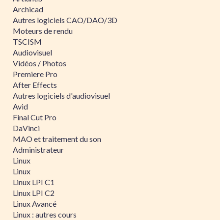
Archicad
Autres logiciels CAO/DAO/3D
Moteurs de rendu
TSCISM
Audiovisuel
Vidéos / Photos
Premiere Pro
After Effects
Autres logiciels d'audiovisuel
Avid
Final Cut Pro
DaVinci
MAO et traitement du son
Administrateur
Linux
Linux
Linux LPI C1
Linux LPI C2
Linux Avancé
Linux : autres cours