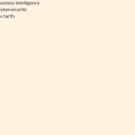
siness intelligence
Cybersécurité
s tarifs