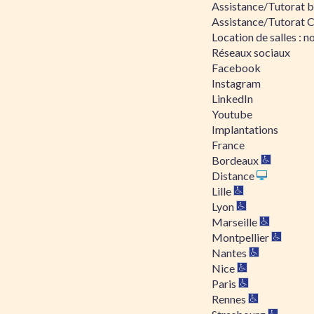
Assistance/Tutorat bu
Assistance/Tutorat 
Location de salles : no
Réseaux sociaux
Facebook
Instagram
LinkedIn
Youtube
Implantations
France
Bordeaux
Distance
Lille
Lyon
Marseille
Montpellier
Nantes
Nice
Paris
Rennes