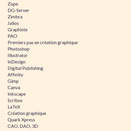
Zope
DG-Server
Zimbra
Jalios
Graphiste
PAO
Premiers pas en création graphique
Photoshop
Illustrator
InDesign
Digital Publishing
Affinity
Gimp
Canva
Inkscape
Scribus
LaTeX
Création graphique
Quark Xpress
CAO, DAO, 3D