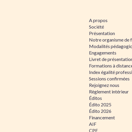
A propos
Société
Présentation
Notre organisme de 
Modalités pédagogi
Engagements
Livret de présentati
Formations à distanc
Index égalité profe
Sessions confirmées
Rejoignez nous
Règlement intérieur
Éditos
Édito 2025
Édito 2026
Financement
AIF
CPF