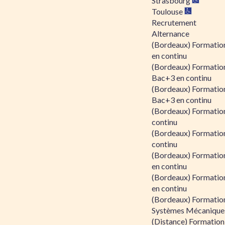
Strasbourg
Toulouse
Recrutement
Alternance
(Bordeaux) Formation
en continu
(Bordeaux) Formatio
Bac+3 en continu
(Bordeaux) Formatio
Bac+3 en continu
(Bordeaux) Formatio
continu
(Bordeaux) Formatio
continu
(Bordeaux) Formation
en continu
(Bordeaux) Formation
en continu
(Bordeaux) Formation
Systèmes Mécaniques
(Distance) Formation