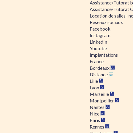
Assistance/Tutorat bu
Assistance/Tutorat 
Location de salles : no
Réseaux sociaux
Facebook
Instagram
LinkedIn
Youtube
Implantations
France
Bordeaux
Distance
Lille
Lyon
Marseille
Montpellier
Nantes
Nice
Paris
Rennes