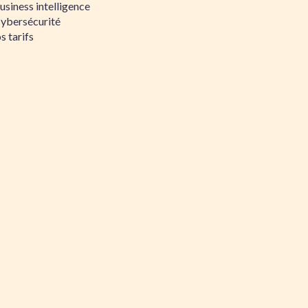
siness intelligence
Cybersécurité
s tarifs