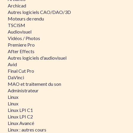
Archicad
Autres logiciels CAO/DAO/3D
Moteurs de rendu
TSCISM
Audiovisuel
Vidéos / Photos
Premiere Pro
After Effects
Autres logiciels d'audiovisuel
Avid
Final Cut Pro
DaVinci
MAO et traitement du son
Administrateur
Linux
Linux
Linux LPI C1
Linux LPI C2
Linux Avancé
Linux : autres cours