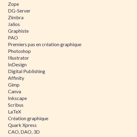
Zope
DG-Server
Zimbra
Jalios
Graphiste
PAO
Premiers pas en création graphique
Photoshop
Illustrator
InDesign
Digital Publishing
Affinity
Gimp
Canva
Inkscape
Scribus
LaTeX
Création graphique
Quark Xpress
CAO, DAO, 3D