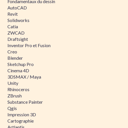
Fondamentaux du dessin
AutoCAD
Revit
Solidworks
Catia
ZWCAD
Draftsight
Inventor Pro et Fusion
Creo
Blender
Sketchup Pro
Cinema 4D
3DSMAX / Maya
Unity
Rhinoceros
ZBrush
Substance Painter
Qgis
Impression 3D
Cartographie
Artlantis