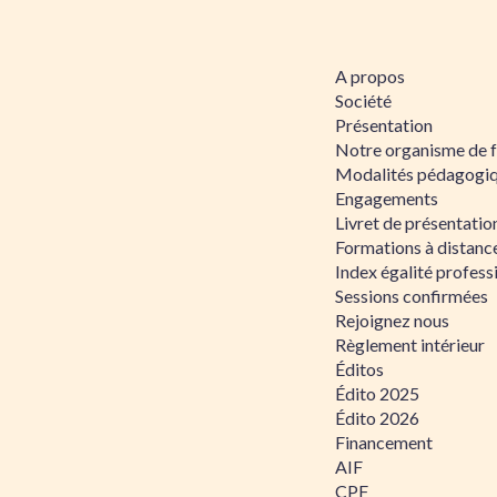
A propos
Société
Présentation
Notre organisme de 
Modalités pédagogi
Engagements
Livret de présentati
Formations à distanc
Index égalité profe
Sessions confirmées
Rejoignez nous
Règlement intérieur
Éditos
Édito 2025
Édito 2026
Financement
AIF
CPF