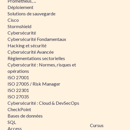
Prometheus, ...
Déploiement
Solutions de sauvegarde
Cisco
Stormshield
Cybersécurité
Cybersécurité Fondamentaux
Hacking et sécurité
Cybersécurité Avancée
Règlementations sectorielles
Cybersécurité : Normes, risques et
opérations
ISO 27001
ISO 27005 / Risk Manager
ISO 22301
ISO 27035
Cybersécurité : Cloud & DevSecOps
CheckPoint
Bases de données
SQL
Cursus
Access