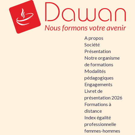
A propos
Société
Présentation
Notre organisme
de formations
Modalités
pédagogiques
Engagements
Livret de
présentation 2026
Formations à
distance
Index égalité
professionnelle
femmes-hommes