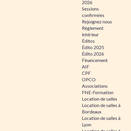
2026
Sessions
confirmées
Rejoignez nous
Règlement
intérieur
Éditos
Édito 2025
Édito 2026
Financement
AIF
CPF
OPCO
Associations
FNE-Formation
Location de salles
Location de salles à
Bordeaux
Location de salles à
Lyon
Location de salles à