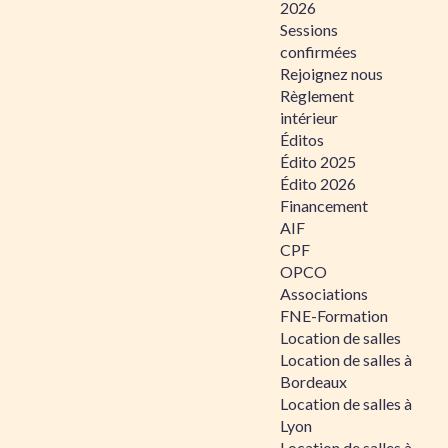
2026
Sessions
confirmées
Rejoignez nous
Règlement
intérieur
Éditos
Édito 2025
Édito 2026
Financement
AIF
CPF
OPCO
Associations
FNE-Formation
Location de salles
Location de salles à
Bordeaux
Location de salles à
Lyon
Location de salles à