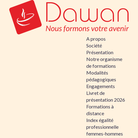
A propos
Société
Présentation
Notre organisme
de formations
Modalités
pédagogiques
Engagements
Livret de
présentation 2026
Formations à
distance
Index égalité
professionnelle
femmes-hommes