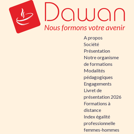
A propos
Société
Présentation
Notre organisme
de formations
Modalités
pédagogiques
Engagements
Livret de
présentation 2026
Formations à
distance
Index égalité
professionnelle
femmes-hommes