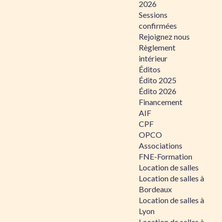
2026
Sessions
confirmées
Rejoignez nous
Règlement
intérieur
Éditos
Édito 2025
Édito 2026
Financement
AIF
CPF
OPCO
Associations
FNE-Formation
Location de salles
Location de salles à
Bordeaux
Location de salles à
Lyon
Location de salles à