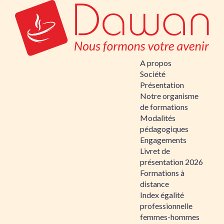
A propos
Société
Présentation
Notre organisme
de formations
Modalités
pédagogiques
Engagements
Livret de
présentation 2026
Formations à
distance
Index égalité
professionnelle
femmes-hommes