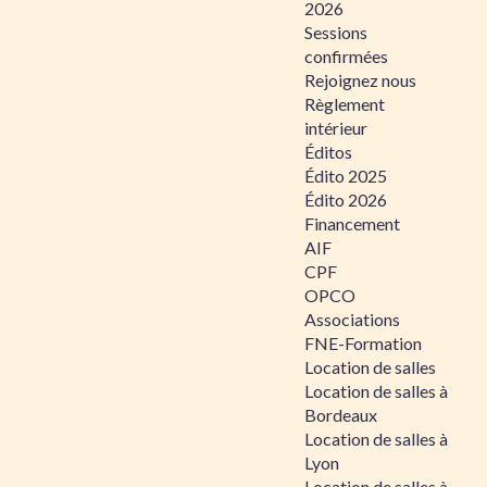
2026
Sessions
confirmées
Rejoignez nous
Règlement
intérieur
Éditos
Édito 2025
Édito 2026
Financement
AIF
CPF
OPCO
Associations
FNE-Formation
Location de salles
Location de salles à
Bordeaux
Location de salles à
Lyon
Location de salles à