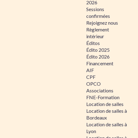
2026
Sessions
confirmées
Rejoignez nous
Règlement
intérieur
Éditos
Édito 2025
Édito 2026
Financement
AIF
CPF
OPCO
Associations
FNE-Formation
Location de salles
Location de salles à
Bordeaux
Location de salles à
Lyon
Location de salles à