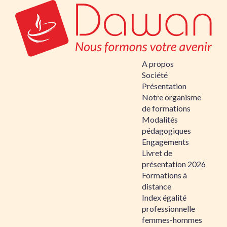
A propos
Société
Présentation
Notre organisme
de formations
Modalités
pédagogiques
Engagements
Livret de
présentation 2026
Formations à
distance
Index égalité
professionnelle
femmes-hommes