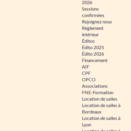
2026
Sessions
confirmées
Rejoignez nous
Règlement
intérieur
Éditos
Édito 2025
Édito 2026
Financement
AIF
CPF
OPCO
Associations
FNE-Formation
Location de salles
Location de salles à
Bordeaux
Location de salles à
Lyon
Location de salles à