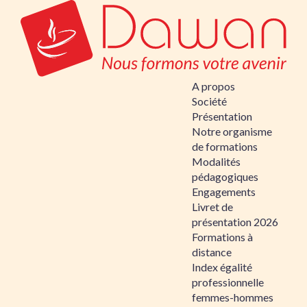
A propos
Société
Présentation
Notre organisme
de formations
Modalités
pédagogiques
Engagements
Livret de
présentation 2026
Formations à
distance
Index égalité
professionnelle
femmes-hommes