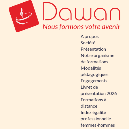
A propos
Société
Présentation
Notre organisme
de formations
Modalités
pédagogiques
Engagements
Livret de
présentation 2026
Formations à
distance
Index égalité
professionnelle
femmes-hommes