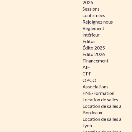
2026
Sessions
confirmées
Rejoignez nous
Règlement
intérieur
Éditos
Édito 2025
Édito 2026
Financement
AIF
CPF
OPCO
Associations
FNE-Formation
Location de salles
Location de salles à
Bordeaux
Location de salles à
Lyon
Location de salles à