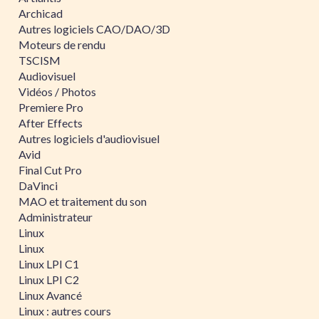
Archicad
Autres logiciels CAO/DAO/3D
Moteurs de rendu
TSCISM
Audiovisuel
Vidéos / Photos
Premiere Pro
After Effects
Autres logiciels d'audiovisuel
Avid
Final Cut Pro
DaVinci
MAO et traitement du son
Administrateur
Linux
Linux
Linux LPI C1
Linux LPI C2
Linux Avancé
Linux : autres cours