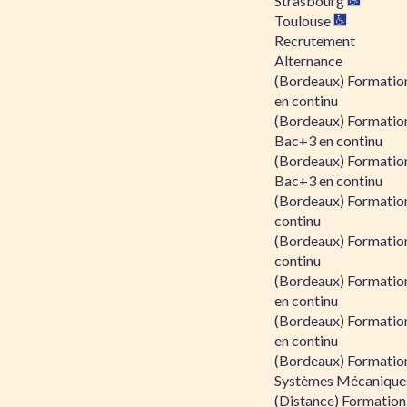
Strasbourg
Toulouse
Recrutement
Alternance
(Bordeaux) Formation
en continu
(Bordeaux) Formatio
Bac+3 en continu
(Bordeaux) Formatio
Bac+3 en continu
(Bordeaux) Formatio
continu
(Bordeaux) Formatio
continu
(Bordeaux) Formation
en continu
(Bordeaux) Formation
en continu
(Bordeaux) Formation
Systèmes Mécaniques
(Distance) Formation