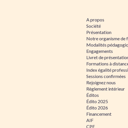
A propos
Société
Présentation
Notre organisme de 
Modalités pédagogi
Engagements
Livret de présentati
Formations à distanc
Index égalité profe
Sessions confirmées
Rejoignez nous
Règlement intérieur
Éditos
Édito 2025
Édito 2026
Financement
AIF
CPF