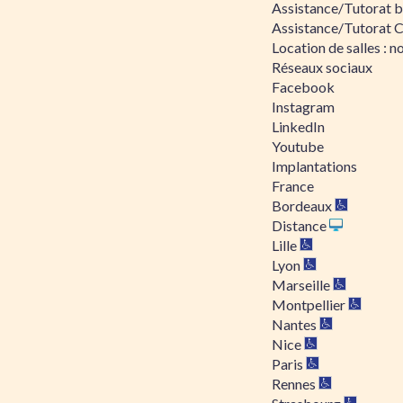
Assistance/Tutorat bu
Assistance/Tutorat 
Location de salles : no
Réseaux sociaux
Facebook
Instagram
LinkedIn
Youtube
Implantations
France
Bordeaux
Distance
Lille
Lyon
Marseille
Montpellier
Nantes
Nice
Paris
Rennes