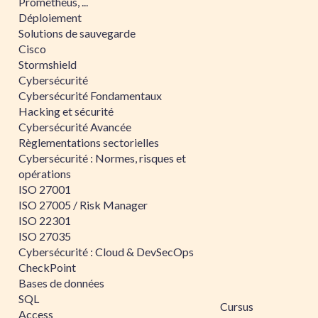
Prometheus, ...
Déploiement
Solutions de sauvegarde
Cisco
Stormshield
Cybersécurité
Cybersécurité Fondamentaux
Hacking et sécurité
Cybersécurité Avancée
Règlementations sectorielles
Cybersécurité : Normes, risques et
opérations
ISO 27001
ISO 27005 / Risk Manager
ISO 22301
ISO 27035
Cybersécurité : Cloud & DevSecOps
CheckPoint
Bases de données
SQL
Cursus
Access