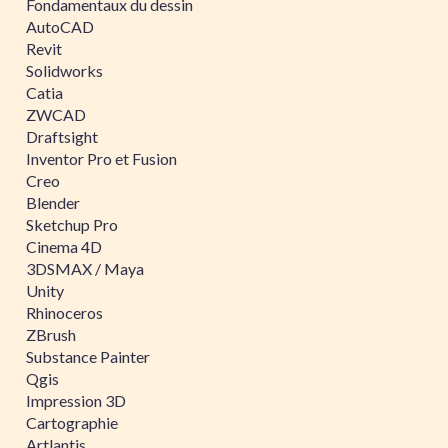
Fondamentaux du dessin
AutoCAD
Revit
Solidworks
Catia
ZWCAD
Draftsight
Inventor Pro et Fusion
Creo
Blender
Sketchup Pro
Cinema 4D
3DSMAX / Maya
Unity
Rhinoceros
ZBrush
Substance Painter
Qgis
Impression 3D
Cartographie
Artlantis