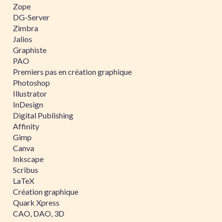
Zope
DG-Server
Zimbra
Jalios
Graphiste
PAO
Premiers pas en création graphique
Photoshop
Illustrator
InDesign
Digital Publishing
Affinity
Gimp
Canva
Inkscape
Scribus
LaTeX
Création graphique
Quark Xpress
CAO, DAO, 3D