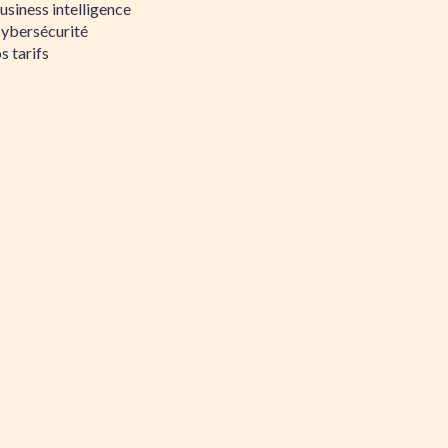
siness intelligence
Cybersécurité
s tarifs