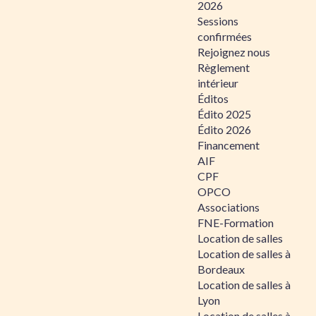
2026
Sessions
confirmées
Rejoignez nous
Règlement
intérieur
Éditos
Édito 2025
Édito 2026
Financement
AIF
CPF
OPCO
Associations
FNE-Formation
Location de salles
Location de salles à
Bordeaux
Location de salles à
Lyon
Location de salles à