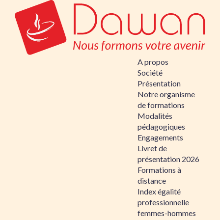
A propos
Société
Présentation
Notre organisme
de formations
Modalités
pédagogiques
Engagements
Livret de
présentation 2026
Formations à
distance
Index égalité
professionnelle
femmes-hommes