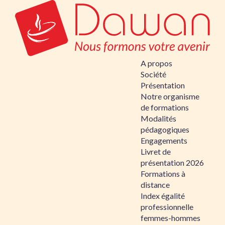
A propos
Société
Présentation
Notre organisme
de formations
Modalités
pédagogiques
Engagements
Livret de
présentation 2026
Formations à
distance
Index égalité
professionnelle
femmes-hommes