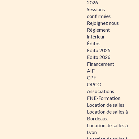
2026
Sessions
confirmées
Rejoignez nous
Règlement
intérieur
Éditos
Édito 2025
Édito 2026
Financement
AIF
CPF
OPCO
Associations
FNE-Formation
Location de salles
Location de salles à
Bordeaux
Location de salles à
Lyon
Location de salles à