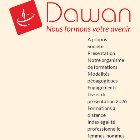
A propos
Société
Présentation
Notre organisme
de formations
Modalités
pédagogiques
Engagements
Livret de
présentation 2026
Formations à
distance
Index égalité
professionnelle
femmes-hommes