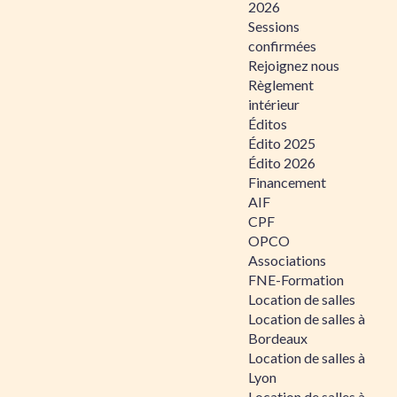
2026
Sessions
confirmées
Rejoignez nous
Règlement
intérieur
Éditos
Édito 2025
Édito 2026
Financement
AIF
CPF
OPCO
Associations
FNE-Formation
Location de salles
Location de salles à
Bordeaux
Location de salles à
Lyon
Location de salles à