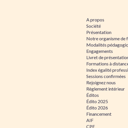
A propos
Société
Présentation
Notre organisme de 
Modalités pédagogi
Engagements
Livret de présentati
Formations à distanc
Index égalité profe
Sessions confirmées
Rejoignez nous
Règlement intérieur
Éditos
Édito 2025
Édito 2026
Financement
AIF
CPF