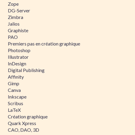
Zope
DG-Server
Zimbra
Jalios
Graphiste
PAO
Premiers pas en création graphique
Photoshop
Illustrator
InDesign
Digital Publishing
Affinity
Gimp
Canva
Inkscape
Scribus
LaTeX
Création graphique
Quark Xpress
CAO, DAO, 3D