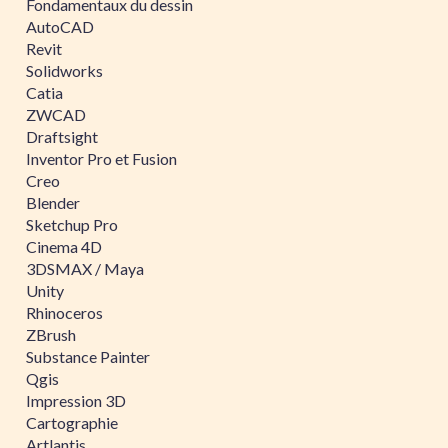
Fondamentaux du dessin
AutoCAD
Revit
Solidworks
Catia
ZWCAD
Draftsight
Inventor Pro et Fusion
Creo
Blender
Sketchup Pro
Cinema 4D
3DSMAX / Maya
Unity
Rhinoceros
ZBrush
Substance Painter
Qgis
Impression 3D
Cartographie
Artlantis