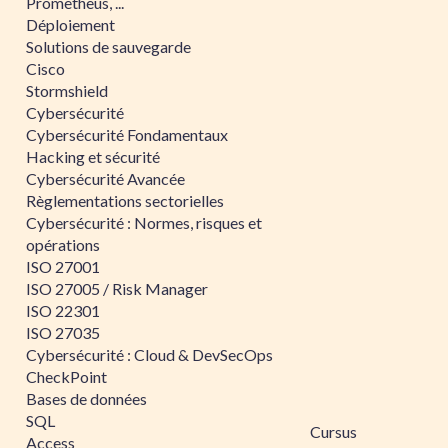
Prometheus, ...
Déploiement
Solutions de sauvegarde
Cisco
Stormshield
Cybersécurité
Cybersécurité Fondamentaux
Hacking et sécurité
Cybersécurité Avancée
Règlementations sectorielles
Cybersécurité : Normes, risques et
opérations
ISO 27001
ISO 27005 / Risk Manager
ISO 22301
ISO 27035
Cybersécurité : Cloud & DevSecOps
CheckPoint
Bases de données
SQL
Cursus
Access