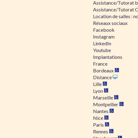
Assistance/Tutorat bu
Assistance/Tutorat 
Location de salles : no
Réseaux sociaux
Facebook
Instagram
LinkedIn
Youtube
Implantations
France
Bordeaux
Distance
Lille
Lyon
Marseille
Montpellier
Nantes
Nice
Paris
Rennes