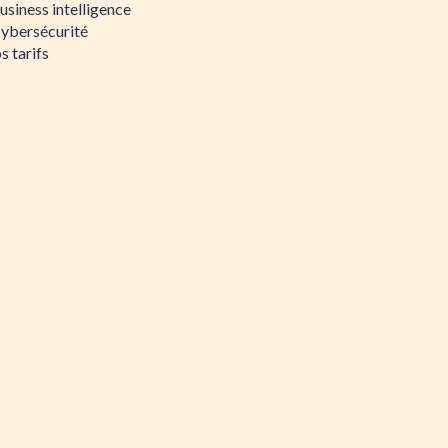
siness intelligence
Cybersécurité
s tarifs