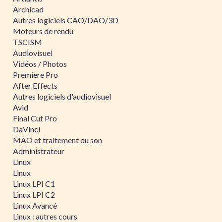
Archicad
Autres logiciels CAO/DAO/3D
Moteurs de rendu
TSCISM
Audiovisuel
Vidéos / Photos
Premiere Pro
After Effects
Autres logiciels d'audiovisuel
Avid
Final Cut Pro
DaVinci
MAO et traitement du son
Administrateur
Linux
Linux
Linux LPI C1
Linux LPI C2
Linux Avancé
Linux : autres cours