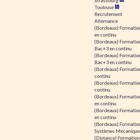
Strasbourg
Toulouse
Recrutement
Alternance
(Bordeaux) Formation
en continu
(Bordeaux) Formatio
Bac+3 en continu
(Bordeaux) Formatio
Bac+3 en continu
(Bordeaux) Formatio
continu
(Bordeaux) Formatio
continu
(Bordeaux) Formation
en continu
(Bordeaux) Formation
en continu
(Bordeaux) Formation
Systèmes Mécaniques
(Distance) Formation