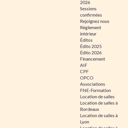
2026
Sessions
confirmées
Rejoignez nous
Règlement
intérieur
Éditos
Édito 2025
Édito 2026
Financement
AIF
CPF
OPCO
Associations
FNE-Formation
Location de salles
Location de salles à
Bordeaux
Location de salles à
Lyon
Location de salles à