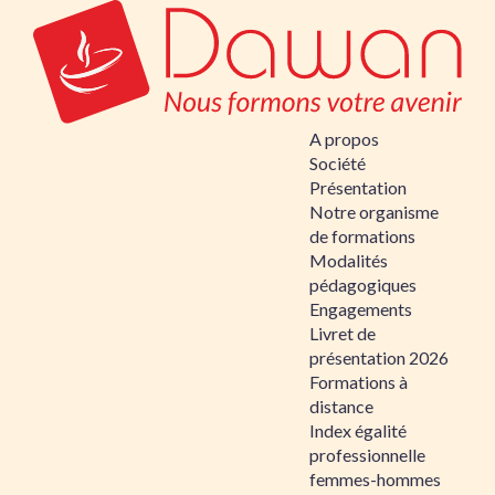
A propos
Société
Présentation
Notre organisme
de formations
Modalités
pédagogiques
Engagements
Livret de
présentation 2026
Formations à
distance
Index égalité
professionnelle
femmes-hommes