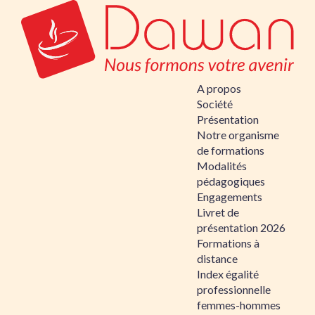
A propos
Société
Présentation
Notre organisme
de formations
Modalités
pédagogiques
Engagements
Livret de
présentation 2026
Formations à
distance
Index égalité
professionnelle
femmes-hommes