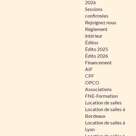
2026
Sessions
confirmées
Rejoignez nous
Règlement
intérieur
Éditos
Édito 2025
Édito 2026
Financement
AIF
CPF
OPCO
Associations
FNE-Formation
Location de salles
Location de salles à
Bordeaux
Location de salles à
Lyon
Location de salles à