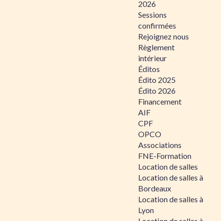
2026
Sessions
confirmées
Rejoignez nous
Règlement
intérieur
Éditos
Édito 2025
Édito 2026
Financement
AIF
CPF
OPCO
Associations
FNE-Formation
Location de salles
Location de salles à
Bordeaux
Location de salles à
Lyon
Location de salles à