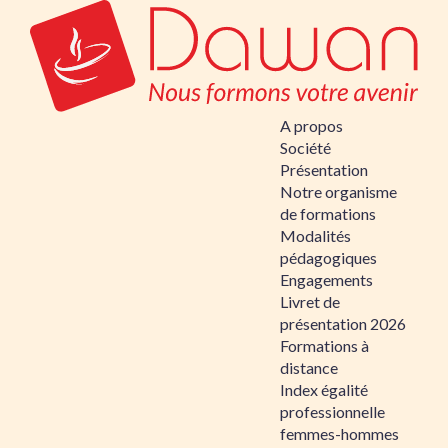
A propos
Société
Présentation
Notre organisme
de formations
Modalités
pédagogiques
Engagements
Livret de
présentation 2026
Formations à
distance
Index égalité
professionnelle
femmes-hommes