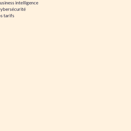
siness intelligence
Cybersécurité
s tarifs