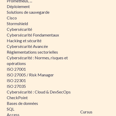
Prometheus, ...
Déploiement
Solutions de sauvegarde
Cisco
Stormshield
Cybersécurité
Cybersécurité Fondamentaux
Hacking et sécurité
Cybersécurité Avancée
Règlementations sectorielles
Cybersécurité : Normes, risques et
opérations
ISO 27001
ISO 27005 / Risk Manager
ISO 22301
ISO 27035
Cybersécurité : Cloud & DevSecOps
CheckPoint
Bases de données
SQL
Cursus
Access