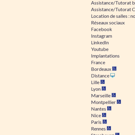
Assistance/Tutorat bu
Assistance/Tutorat 
Location de salles : no
Réseaux sociaux
Facebook
Instagram
LinkedIn
Youtube
Implantations
France
Bordeaux
Distance
Lille
Lyon
Marseille
Montpellier
Nantes
Nice
Paris
Rennes