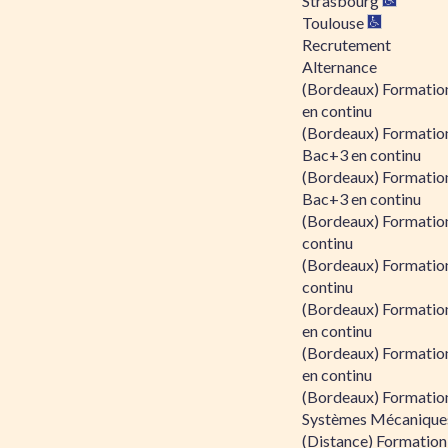
Strasbourg
Toulouse
Recrutement
Alternance
(Bordeaux) Formation
en continu
(Bordeaux) Formatio
Bac+3 en continu
(Bordeaux) Formatio
Bac+3 en continu
(Bordeaux) Formatio
continu
(Bordeaux) Formatio
continu
(Bordeaux) Formation
en continu
(Bordeaux) Formation
en continu
(Bordeaux) Formation
Systèmes Mécaniques
(Distance) Formation