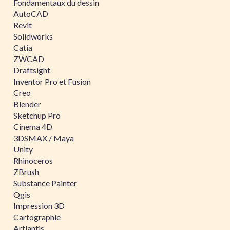
Fondamentaux du dessin
AutoCAD
Revit
Solidworks
Catia
ZWCAD
Draftsight
Inventor Pro et Fusion
Creo
Blender
Sketchup Pro
Cinema 4D
3DSMAX / Maya
Unity
Rhinoceros
ZBrush
Substance Painter
Qgis
Impression 3D
Cartographie
Artlantis