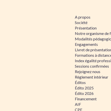
A propos
Société
Présentation
Notre organisme de 
Modalités pédagogi
Engagements
Livret de présentati
Formations à distanc
Index égalité profe
Sessions confirmées
Rejoignez nous
Règlement intérieur
Éditos
Édito 2025
Édito 2026
Financement
AIF
CPF