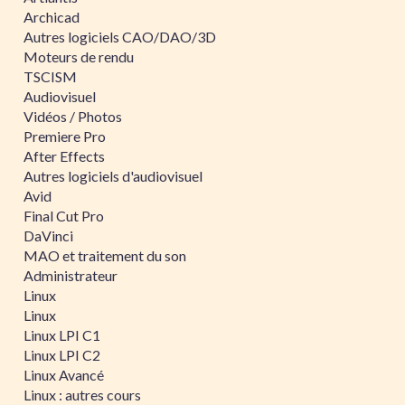
Archicad
Autres logiciels CAO/DAO/3D
Moteurs de rendu
TSCISM
Audiovisuel
Vidéos / Photos
Premiere Pro
After Effects
Autres logiciels d'audiovisuel
Avid
Final Cut Pro
DaVinci
MAO et traitement du son
Administrateur
Linux
Linux
Linux LPI C1
Linux LPI C2
Linux Avancé
Linux : autres cours