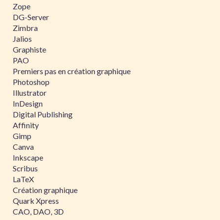
Zope
DG-Server
Zimbra
Jalios
Graphiste
PAO
Premiers pas en création graphique
Photoshop
Illustrator
InDesign
Digital Publishing
Affinity
Gimp
Canva
Inkscape
Scribus
LaTeX
Création graphique
Quark Xpress
CAO, DAO, 3D