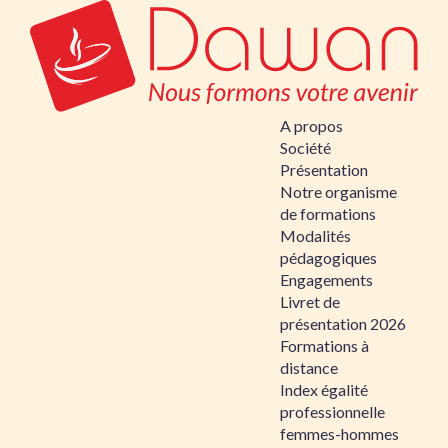
A propos
Société
Présentation
Notre organisme
de formations
Modalités
pédagogiques
Engagements
Livret de
présentation 2026
Formations à
distance
Index égalité
professionnelle
femmes-hommes