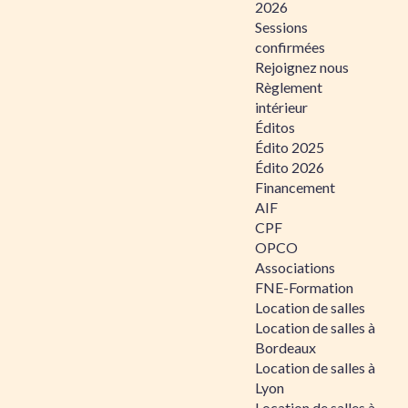
2026
Sessions
confirmées
Rejoignez nous
Règlement
intérieur
Éditos
Édito 2025
Édito 2026
Financement
AIF
CPF
OPCO
Associations
FNE-Formation
Location de salles
Location de salles à
Bordeaux
Location de salles à
Lyon
Location de salles à