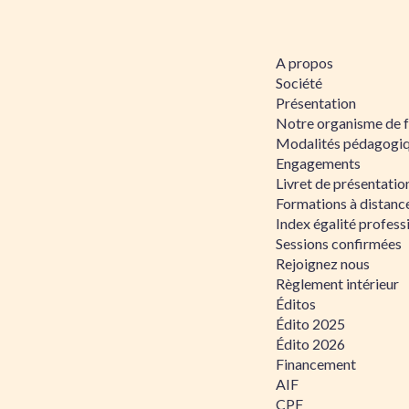
A propos
Société
Présentation
Notre organisme de 
Modalités pédagogi
Engagements
Livret de présentati
Formations à distanc
Index égalité profe
Sessions confirmées
Rejoignez nous
Règlement intérieur
Éditos
Édito 2025
Édito 2026
Financement
AIF
CPF