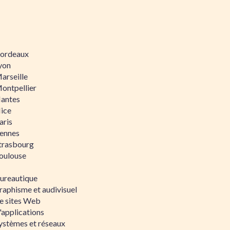
 Bordeaux
Lyon
Marseille
Montpellier
Nantes
Nice
aris
Rennes
Strasbourg
Toulouse
bureautique
raphisme et audivisuel
e sites Web
'applications
ystèmes et réseaux