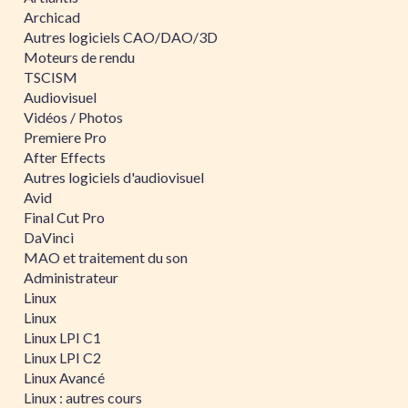
Archicad
Autres logiciels CAO/DAO/3D
Moteurs de rendu
TSCISM
Audiovisuel
Vidéos / Photos
Premiere Pro
After Effects
Autres logiciels d'audiovisuel
Avid
Final Cut Pro
DaVinci
MAO et traitement du son
Administrateur
Linux
Linux
Linux LPI C1
Linux LPI C2
Linux Avancé
Linux : autres cours