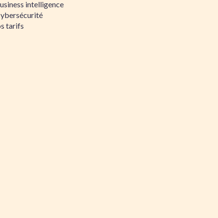
siness intelligence
Cybersécurité
s tarifs