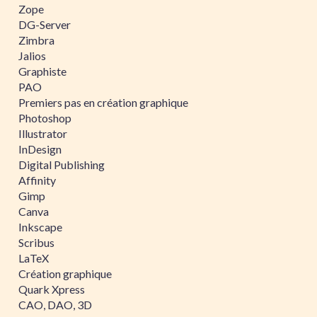
Zope
DG-Server
Zimbra
Jalios
Graphiste
PAO
Premiers pas en création graphique
Photoshop
Illustrator
InDesign
Digital Publishing
Affinity
Gimp
Canva
Inkscape
Scribus
LaTeX
Création graphique
Quark Xpress
CAO, DAO, 3D