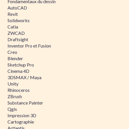
Fondamentaux du dessin
AutoCAD
Revit
Solidworks
Catia
ZWCAD
Draftsight
Inventor Pro et Fusion
Creo
Blender
Sketchup Pro
Cinema 4D
3DSMAX / Maya
Unity
Rhinoceros
ZBrush
Substance Painter
Qgis
Impression 3D
Cartographie
Artlantis