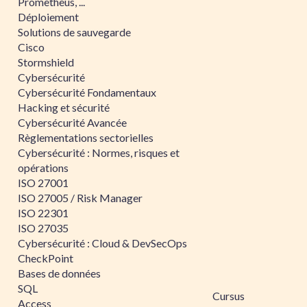
Prometheus, ...
Déploiement
Solutions de sauvegarde
Cisco
Stormshield
Cybersécurité
Cybersécurité Fondamentaux
Hacking et sécurité
Cybersécurité Avancée
Règlementations sectorielles
Cybersécurité : Normes, risques et
opérations
ISO 27001
ISO 27005 / Risk Manager
ISO 22301
ISO 27035
Cybersécurité : Cloud & DevSecOps
CheckPoint
Bases de données
SQL
Cursus
Access