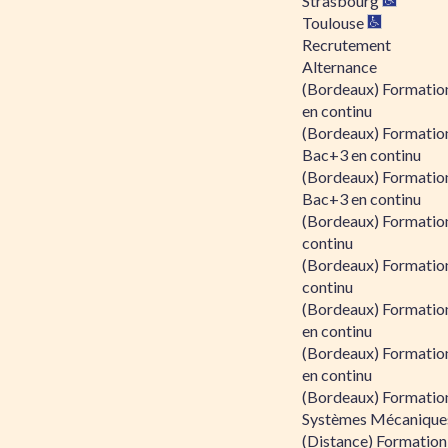
Strasbourg
Toulouse
Recrutement
Alternance
(Bordeaux) Formation
en continu
(Bordeaux) Formatio
Bac+3 en continu
(Bordeaux) Formatio
Bac+3 en continu
(Bordeaux) Formatio
continu
(Bordeaux) Formatio
continu
(Bordeaux) Formation
en continu
(Bordeaux) Formation
en continu
(Bordeaux) Formation
Systèmes Mécaniques
(Distance) Formation