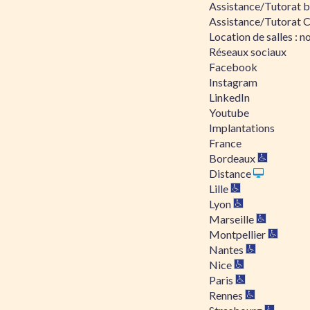
Assistance/Tutorat bu
Assistance/Tutorat 
Location de salles : no
Réseaux sociaux
Facebook
Instagram
LinkedIn
Youtube
Implantations
France
Bordeaux
Distance
Lille
Lyon
Marseille
Montpellier
Nantes
Nice
Paris
Rennes