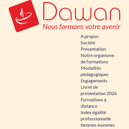
A propos
Société
Présentation
Notre organisme
de formations
Modalités
pédagogiques
Engagements
Livret de
présentation 2026
Formations à
distance
Index égalité
professionnelle
femmes-hommes