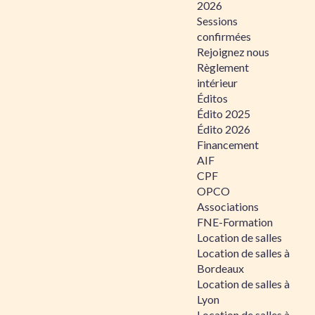
2026
Sessions
confirmées
Rejoignez nous
Règlement
intérieur
Éditos
Édito 2025
Édito 2026
Financement
AIF
CPF
OPCO
Associations
FNE-Formation
Location de salles
Location de salles à
Bordeaux
Location de salles à
Lyon
Location de salles à