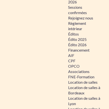
2026
Sessions
confirmées
Rejoignez nous
Règlement
intérieur
Éditos
Édito 2025
Édito 2026
Financement
AIF
CPF
OPCO
Associations
FNE-Formation
Location de salles
Location de salles à
Bordeaux
Location de salles à
Lyon
Location de salles à