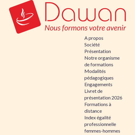
A propos
Société
Présentation
Notre organisme
de formations
Modalités
pédagogiques
Engagements
Livret de
présentation 2026
Formations à
distance
Index égalité
professionnelle
femmes-hommes