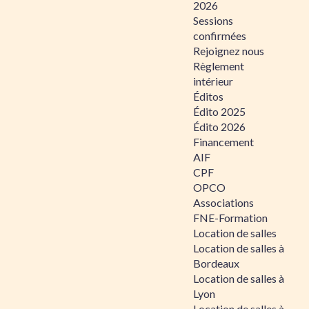
2026
Sessions
confirmées
Rejoignez nous
Règlement
intérieur
Éditos
Édito 2025
Édito 2026
Financement
AIF
CPF
OPCO
Associations
FNE-Formation
Location de salles
Location de salles à
Bordeaux
Location de salles à
Lyon
Location de salles à