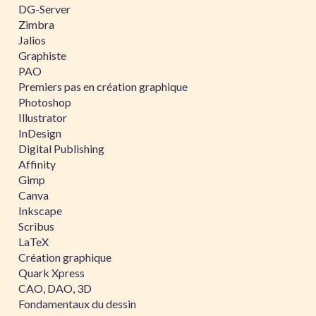
DG-Server
Zimbra
Jalios
Graphiste
PAO
Premiers pas en création graphique
Photoshop
Illustrator
InDesign
Digital Publishing
Affinity
Gimp
Canva
Inkscape
Scribus
LaTeX
Création graphique
Quark Xpress
CAO, DAO, 3D
Fondamentaux du dessin