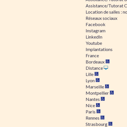
Assistance/Tutorat 
Location de salles : no
Réseaux sociaux
Facebook
Instagram
LinkedIn
Youtube
Implantations
France
Bordeaux
Distance
Lille
Lyon
Marseille
Montpellier
Nantes
Nice
Paris
Rennes
Strasbourg