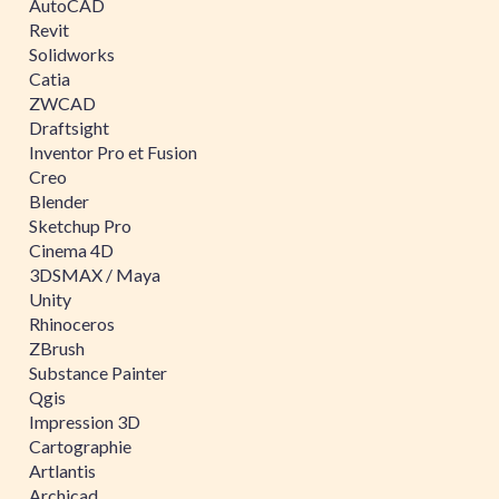
AutoCAD
Revit
Solidworks
Catia
ZWCAD
Draftsight
Inventor Pro et Fusion
Creo
Blender
Sketchup Pro
Cinema 4D
3DSMAX / Maya
Unity
Rhinoceros
ZBrush
Substance Painter
Qgis
Impression 3D
Cartographie
Artlantis
Archicad