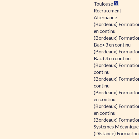
Toulouse
Recrutement
Alternance
(Bordeaux) Formation
en continu
(Bordeaux) Formatio
Bac+3 en continu
(Bordeaux) Formatio
Bac+3 en continu
(Bordeaux) Formatio
continu
(Bordeaux) Formatio
continu
(Bordeaux) Formation
en continu
(Bordeaux) Formation
en continu
(Bordeaux) Formation
Systèmes Mécaniques
(Distance) Formation