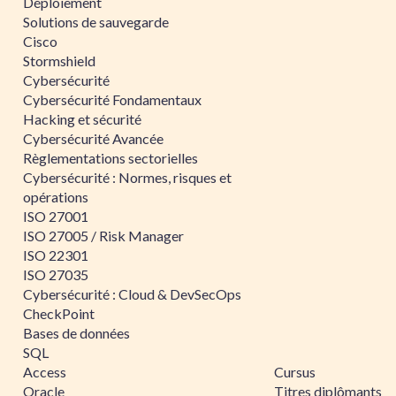
Déploiement
Solutions de sauvegarde
Cisco
Stormshield
Cybersécurité
Cybersécurité Fondamentaux
Hacking et sécurité
Cybersécurité Avancée
Règlementations sectorielles
Cybersécurité : Normes, risques et
opérations
ISO 27001
ISO 27005 / Risk Manager
ISO 22301
ISO 27035
Cybersécurité : Cloud & DevSecOps
CheckPoint
Bases de données
SQL
Access
Cursus
Oracle
Titres diplômants