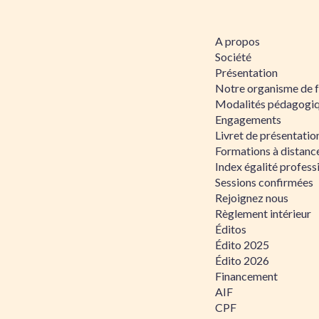
A propos
Société
Présentation
Notre organisme de 
Modalités pédagogi
Engagements
Livret de présentati
Formations à distanc
Index égalité profe
Sessions confirmées
Rejoignez nous
Règlement intérieur
Éditos
Édito 2025
Édito 2026
Financement
AIF
CPF