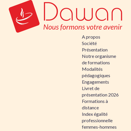
A propos
Société
Présentation
Notre organisme
de formations
Modalités
pédagogiques
Engagements
Livret de
présentation 2026
Formations à
distance
Index égalité
professionnelle
femmes-hommes