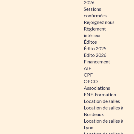
2026
Sessions
confirmées
Rejoignez nous
Règlement
intérieur
Éditos
Édito 2025
Édito 2026
Financement
AIF
CPF
OPCO
Associations
FNE-Formation
Location de salles
Location de salles à
Bordeaux
Location de salles à
Lyon
Location de salles à