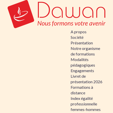
A propos
Société
Présentation
Notre organisme
de formations
Modalités
pédagogiques
Engagements
Livret de
présentation 2026
Formations à
distance
Index égalité
professionnelle
femmes-hommes