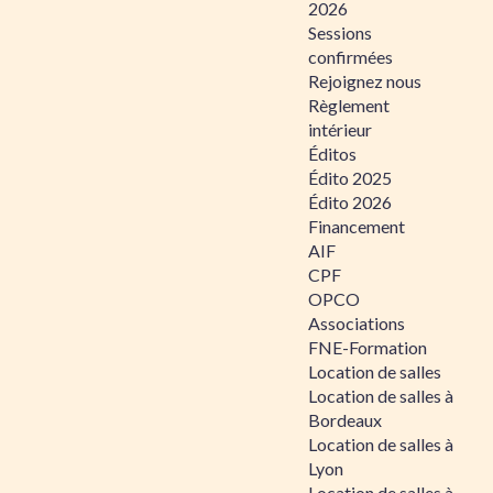
2026
Sessions
confirmées
Rejoignez nous
Règlement
intérieur
Éditos
Édito 2025
Édito 2026
Financement
AIF
CPF
OPCO
Associations
FNE-Formation
Location de salles
Location de salles à
Bordeaux
Location de salles à
Lyon
Location de salles à