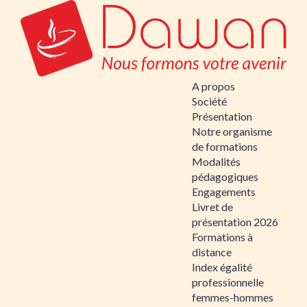
A propos
Société
Présentation
Notre organisme
de formations
Modalités
pédagogiques
Engagements
Livret de
présentation 2026
Formations à
distance
Index égalité
professionnelle
femmes-hommes