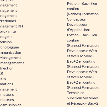
Python - Bac+3 en
nagement
continu
nagement
(Rennes) Formation
nagement
Concepteur
érationnel
Développeur
nagement RH
d'Applications
 proximité
Python - Bac+3 en
nager :
continu
mension
(Rennes) Formation
ychologique
Développeur Web
mmunication
et Web Mobile –
 Management
Bac+2 en continu
 management à
(Rennes) Formation
direction
Développeur Web
KR
et Web Mobile –
tres
Bac+2 en continu
rmations
(Rennes) Formation
nagement
Technicien
rmateurs
Supérieur Systèmes
rmateurs
et Réseaux - Bac+2
ansmission de