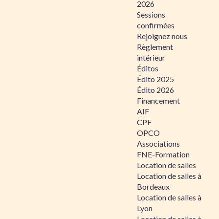
2026
Sessions
confirmées
Rejoignez nous
Règlement
intérieur
Éditos
Édito 2025
Édito 2026
Financement
AIF
CPF
OPCO
Associations
FNE-Formation
Location de salles
Location de salles à
Bordeaux
Location de salles à
Lyon
Location de salles à