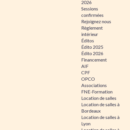
2026
Sessions
confirmées
Rejoignez nous
Règlement
intérieur
Éditos
Édito 2025
Édito 2026
Financement
AIF
CPF
OPCO
Associations
FNE-Formation
Location de salles
Location de salles à
Bordeaux
Location de salles à
Lyon
Location de salles à