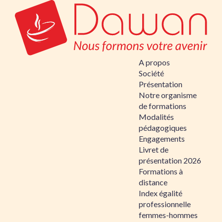
A propos
Société
Présentation
Notre organisme
de formations
Modalités
pédagogiques
Engagements
Livret de
présentation 2026
Formations à
distance
Index égalité
professionnelle
femmes-hommes