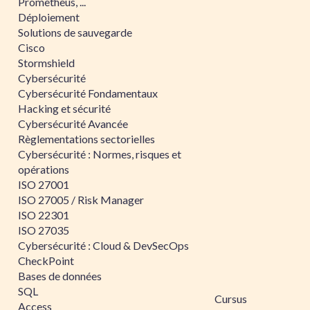
Prometheus, ...
Déploiement
Solutions de sauvegarde
Cisco
Stormshield
Cybersécurité
Cybersécurité Fondamentaux
Hacking et sécurité
Cybersécurité Avancée
Règlementations sectorielles
Cybersécurité : Normes, risques et
opérations
ISO 27001
ISO 27005 / Risk Manager
ISO 22301
ISO 27035
Cybersécurité : Cloud & DevSecOps
CheckPoint
Bases de données
SQL
Cursus
Access