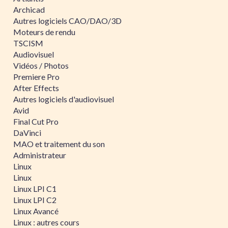
Archicad
Autres logiciels CAO/DAO/3D
Moteurs de rendu
TSCISM
Audiovisuel
Vidéos / Photos
Premiere Pro
After Effects
Autres logiciels d'audiovisuel
Avid
Final Cut Pro
DaVinci
MAO et traitement du son
Administrateur
Linux
Linux
Linux LPI C1
Linux LPI C2
Linux Avancé
Linux : autres cours