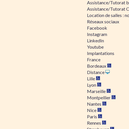
Assistance/Tutorat bu
Assistance/Tutorat 
Location de salles : no
Réseaux sociaux
Facebook
Instagram
LinkedIn
Youtube
Implantations
France
Bordeaux
Distance
Lille
Lyon
Marseille
Montpellier
Nantes
Nice
Paris
Rennes