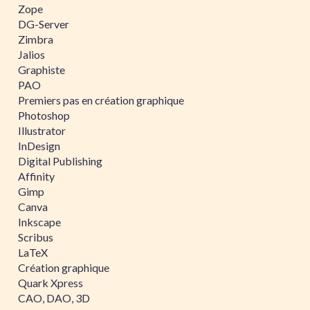
Zope
DG-Server
Zimbra
Jalios
Graphiste
PAO
Premiers pas en création graphique
Photoshop
Illustrator
InDesign
Digital Publishing
Affinity
Gimp
Canva
Inkscape
Scribus
LaTeX
Création graphique
Quark Xpress
CAO, DAO, 3D