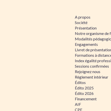
A propos
Société
Présentation
Notre organisme de 
Modalités pédagogi
Engagements
Livret de présentati
Formations à distanc
Index égalité profe
Sessions confirmées
Rejoignez nous
Règlement intérieur
Éditos
Édito 2025
Édito 2026
Financement
AIF
CPF