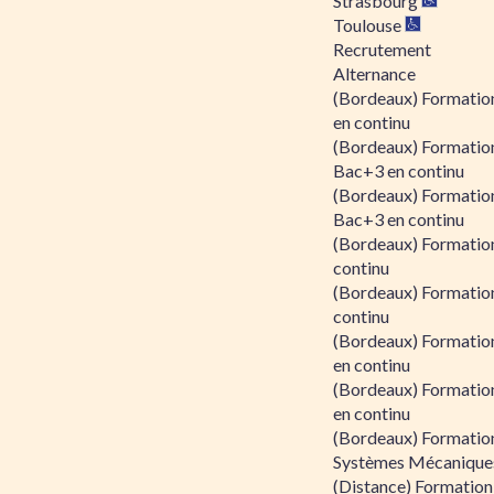
Strasbourg
Toulouse
Recrutement
Alternance
(Bordeaux) Formation
en continu
(Bordeaux) Formatio
Bac+3 en continu
(Bordeaux) Formatio
Bac+3 en continu
(Bordeaux) Formatio
continu
(Bordeaux) Formatio
continu
(Bordeaux) Formation
en continu
(Bordeaux) Formation
en continu
(Bordeaux) Formation
Systèmes Mécaniques
(Distance) Formation