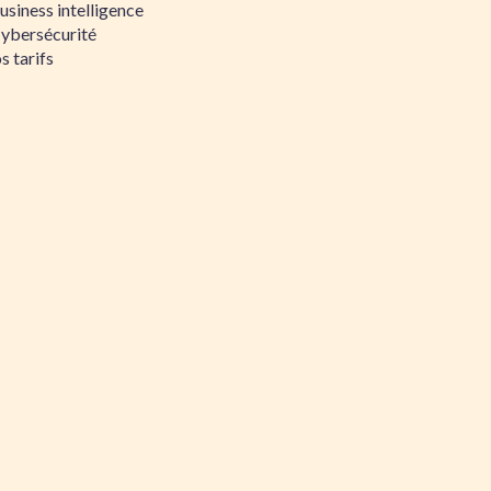
siness intelligence
Cybersécurité
s tarifs