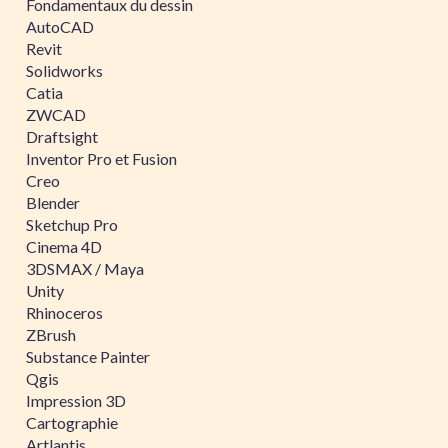
Fondamentaux du dessin
AutoCAD
Revit
Solidworks
Catia
ZWCAD
Draftsight
Inventor Pro et Fusion
Creo
Blender
Sketchup Pro
Cinema 4D
3DSMAX / Maya
Unity
Rhinoceros
ZBrush
Substance Painter
Qgis
Impression 3D
Cartographie
Artlantis