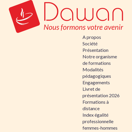
A propos
Société
Présentation
Notre organisme
de formations
Modalités
pédagogiques
Engagements
Livret de
présentation 2026
Formations à
distance
Index égalité
professionnelle
femmes-hommes