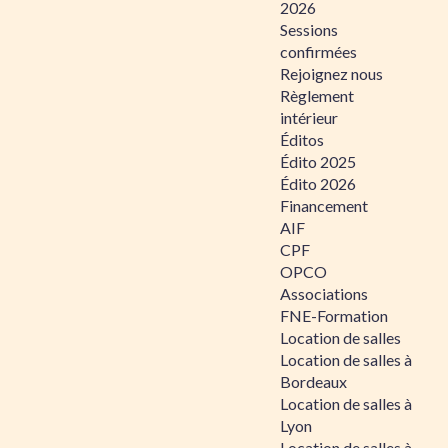
2026
Sessions
confirmées
Rejoignez nous
Règlement
intérieur
Éditos
Édito 2025
Édito 2026
Financement
AIF
CPF
OPCO
Associations
FNE-Formation
Location de salles
Location de salles à
Bordeaux
Location de salles à
Lyon
Location de salles à