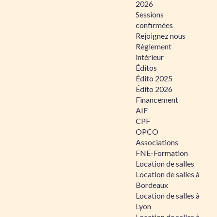
2026
Sessions
confirmées
Rejoignez nous
Règlement
intérieur
Éditos
Édito 2025
Édito 2026
Financement
AIF
CPF
OPCO
Associations
FNE-Formation
Location de salles
Location de salles à
Bordeaux
Location de salles à
Lyon
Location de salles à