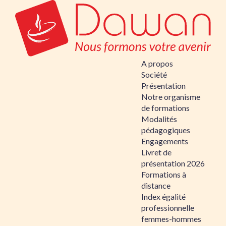
A propos
Société
Présentation
Notre organisme
de formations
Modalités
pédagogiques
Engagements
Livret de
présentation 2026
Formations à
distance
Index égalité
professionnelle
femmes-hommes