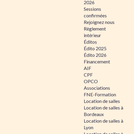
2026
Sessions
confirmées
Rejoignez nous
Règlement
intérieur
Éditos
Édito 2025
Édito 2026
Financement
AIF
CPF
OPCO
Associations
FNE-Formation
Location de salles
Location de salles à
Bordeaux
Location de salles à
Lyon
Location de salles à