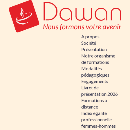
A propos
Société
Présentation
Notre organisme
de formations
Modalités
pédagogiques
Engagements
Livret de
présentation 2026
Formations à
distance
Index égalité
professionnelle
femmes-hommes