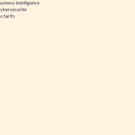
siness intelligence
Cybersécurité
s tarifs