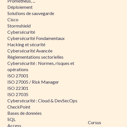
Prometheus, ...
Déploiement
Solutions de sauvegarde
Cisco
Stormshield
Cybersécurité
Cybersécurité Fondamentaux
Hacking et sécurité
Cybersécurité Avancée
Règlementations sectorielles
Cybersécurité : Normes, risques et
opérations
ISO 27001
ISO 27005 / Risk Manager
ISO 22301
ISO 27035
Cybersécurité : Cloud & DevSecOps
CheckPoint
Bases de données
SQL
Cursus
Access