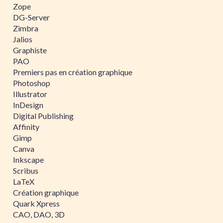
Zope
DG-Server
Zimbra
Jalios
Graphiste
PAO
Premiers pas en création graphique
Photoshop
Illustrator
InDesign
Digital Publishing
Affinity
Gimp
Canva
Inkscape
Scribus
LaTeX
Création graphique
Quark Xpress
CAO, DAO, 3D