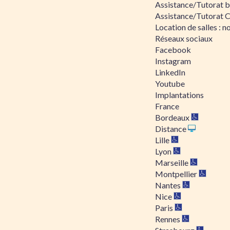
Assistance/Tutorat bu
Assistance/Tutorat 
Location de salles : no
Réseaux sociaux
Facebook
Instagram
LinkedIn
Youtube
Implantations
France
Bordeaux
Distance
Lille
Lyon
Marseille
Montpellier
Nantes
Nice
Paris
Rennes