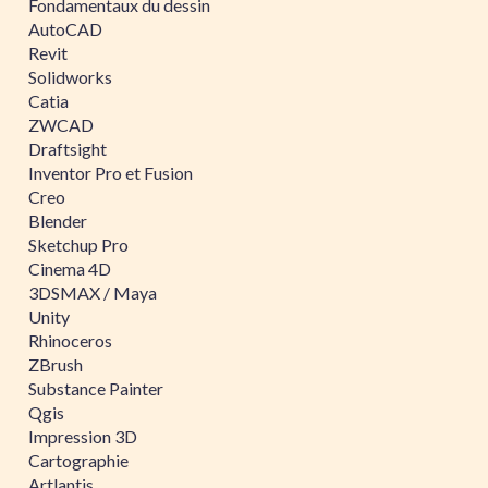
Fondamentaux du dessin
AutoCAD
Revit
Solidworks
Catia
ZWCAD
Draftsight
Inventor Pro et Fusion
Creo
Blender
Sketchup Pro
Cinema 4D
3DSMAX / Maya
Unity
Rhinoceros
ZBrush
Substance Painter
Qgis
Impression 3D
Cartographie
Artlantis