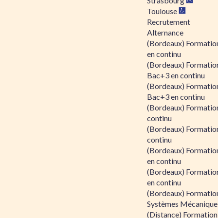
Strasbourg
Toulouse
Recrutement
Alternance
(Bordeaux) Formation
en continu
(Bordeaux) Formatio
Bac+3 en continu
(Bordeaux) Formatio
Bac+3 en continu
(Bordeaux) Formatio
continu
(Bordeaux) Formatio
continu
(Bordeaux) Formation
en continu
(Bordeaux) Formation
en continu
(Bordeaux) Formation
Systèmes Mécaniques
(Distance) Formation