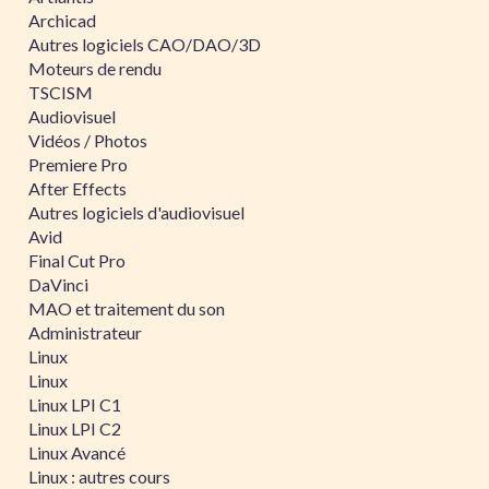
Archicad
Autres logiciels CAO/DAO/3D
Moteurs de rendu
TSCISM
Audiovisuel
Vidéos / Photos
Premiere Pro
After Effects
Autres logiciels d'audiovisuel
Avid
Final Cut Pro
DaVinci
MAO et traitement du son
Administrateur
Linux
Linux
Linux LPI C1
Linux LPI C2
Linux Avancé
Linux : autres cours