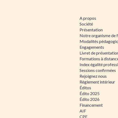
A propos
Société
Présentation
Notre organisme de 
Modalités pédagogi
Engagements
Livret de présentati
Formations à distanc
Index égalité profe
Sessions confirmées
Rejoignez nous
Règlement intérieur
Éditos
Édito 2025
Édito 2026
Financement
AIF
CPF