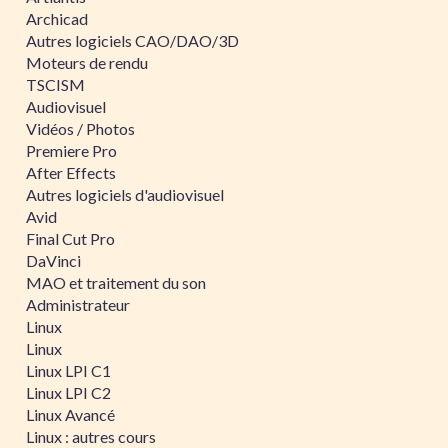
Archicad
Autres logiciels CAO/DAO/3D
Moteurs de rendu
TSCISM
Audiovisuel
Vidéos / Photos
Premiere Pro
After Effects
Autres logiciels d'audiovisuel
Avid
Final Cut Pro
DaVinci
MAO et traitement du son
Administrateur
Linux
Linux
Linux LPI C1
Linux LPI C2
Linux Avancé
Linux : autres cours