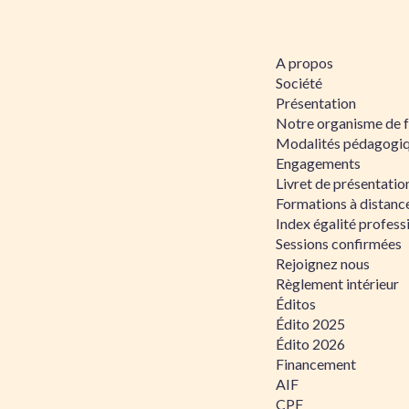
A propos
Société
Présentation
Notre organisme de 
Modalités pédagogi
Engagements
Livret de présentati
Formations à distanc
Index égalité profe
Sessions confirmées
Rejoignez nous
Règlement intérieur
Éditos
Édito 2025
Édito 2026
Financement
AIF
CPF