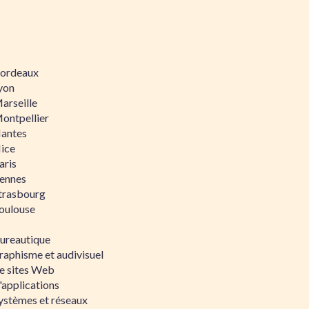
 Bordeaux
Lyon
Marseille
Montpellier
Nantes
Nice
aris
Rennes
Strasbourg
Toulouse
bureautique
raphisme et audivisuel
e sites Web
'applications
ystèmes et réseaux