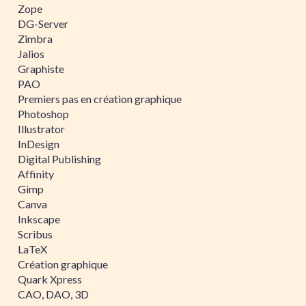
Zope
DG-Server
Zimbra
Jalios
Graphiste
PAO
Premiers pas en création graphique
Photoshop
Illustrator
InDesign
Digital Publishing
Affinity
Gimp
Canva
Inkscape
Scribus
LaTeX
Création graphique
Quark Xpress
CAO, DAO, 3D