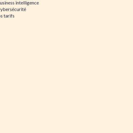
siness intelligence
Cybersécurité
s tarifs