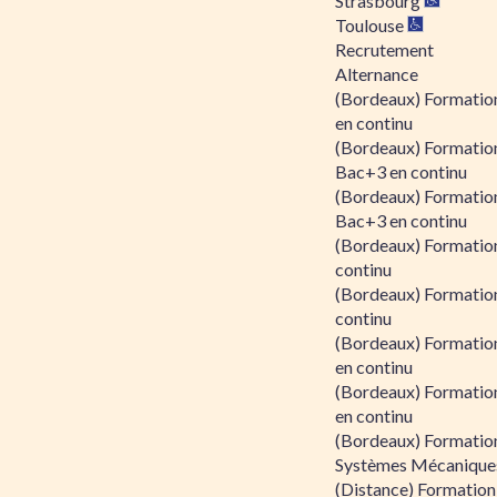
Strasbourg
Toulouse
Recrutement
Alternance
(Bordeaux) Formation
en continu
(Bordeaux) Formatio
Bac+3 en continu
(Bordeaux) Formatio
Bac+3 en continu
(Bordeaux) Formatio
continu
(Bordeaux) Formatio
continu
(Bordeaux) Formation
en continu
(Bordeaux) Formation
en continu
(Bordeaux) Formation
Systèmes Mécaniques
(Distance) Formation