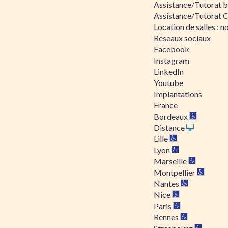
Assistance/Tutorat bu
Assistance/Tutorat 
Location de salles : no
Réseaux sociaux
Facebook
Instagram
LinkedIn
Youtube
Implantations
France
Bordeaux
Distance
Lille
Lyon
Marseille
Montpellier
Nantes
Nice
Paris
Rennes