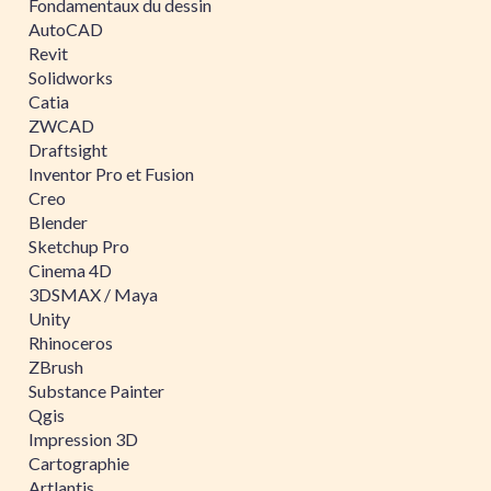
Fondamentaux du dessin
AutoCAD
Revit
Solidworks
Catia
ZWCAD
Draftsight
Inventor Pro et Fusion
Creo
Blender
Sketchup Pro
Cinema 4D
3DSMAX / Maya
Unity
Rhinoceros
ZBrush
Substance Painter
Qgis
Impression 3D
Cartographie
Artlantis