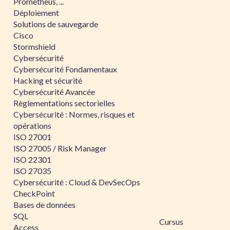
Prometheus, ...
Déploiement
Solutions de sauvegarde
Cisco
Stormshield
Cybersécurité
Cybersécurité Fondamentaux
Hacking et sécurité
Cybersécurité Avancée
Règlementations sectorielles
Cybersécurité : Normes, risques et
opérations
ISO 27001
ISO 27005 / Risk Manager
ISO 22301
ISO 27035
Cybersécurité : Cloud & DevSecOps
CheckPoint
Bases de données
SQL
Cursus
Access