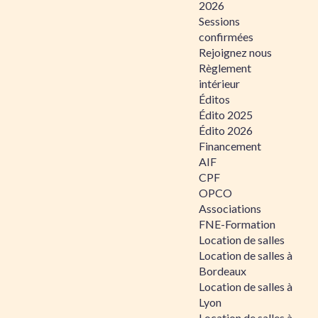
2026
Sessions
confirmées
Rejoignez nous
Règlement
intérieur
Éditos
Édito 2025
Édito 2026
Financement
AIF
CPF
OPCO
Associations
FNE-Formation
Location de salles
Location de salles à
Bordeaux
Location de salles à
Lyon
Location de salles à