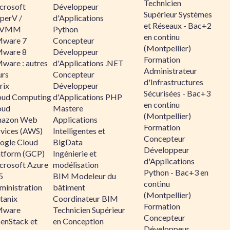
Technicien
crosoft
Développeur
Supérieur Systèmes
perV /
d'Applications
et Réseaux - Bac+2
CVMM
Python
en continu
ware 7
Concepteur
(Montpellier)
ware 8
Développeur
Formation
ware : autres
d'Applications .NET
Administrateur
urs
Concepteur
d'Infrastructures
rix
Développeur
Sécurisées - Bac+3
oud Computing
d'Applications PHP
en continu
oud
Mastere
(Montpellier)
azon Web
Applications
Formation
rvices (AWS)
Intelligentes et
Concepteur
ogle Cloud
BigData
Développeur
atform (GCP)
Ingénierie et
d'Applications
crosoft Azure
modélisation
Python - Bac+3 en
5
BIM Modeleur du
continu
ministration
bâtiment
(Montpellier)
tanix
Coordinateur BIM
Formation
ware
Technicien Supérieur
Concepteur
enStack et
en Conception
Développeur