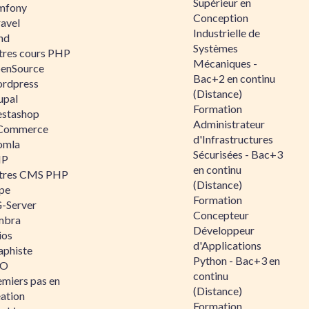
Supérieur en
mfony
Conception
ravel
Industrielle de
nd
Systèmes
tres cours PHP
Mécaniques -
enSource
Bac+2 en continu
rdpress
(Distance)
upal
Formation
estashop
Administrateur
Commerce
d'Infrastructures
omla
Sécurisées - Bac+3
IP
en continu
tres CMS PHP
(Distance)
pe
Formation
-Server
Concepteur
mbra
Développeur
ios
d'Applications
aphiste
Python - Bac+3 en
AO
continu
emiers pas en
(Distance)
éation
Formation