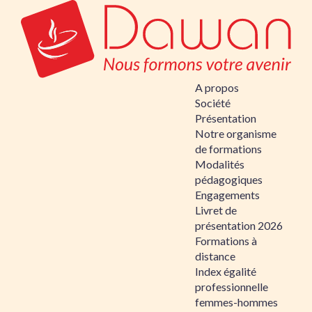
A propos
Société
Présentation
Notre organisme
de formations
Modalités
pédagogiques
Engagements
Livret de
présentation 2026
Formations à
distance
Index égalité
professionnelle
femmes-hommes