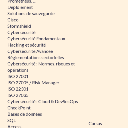
Prometheus, ...
Déploiement
Solutions de sauvegarde
Cisco
Stormshield
Cybersécurité
Cybersécurité Fondamentaux
Hacking et sécurité
Cybersécurité Avancée
Règlementations sectorielles
Cybersécurité : Normes, risques et
opérations
ISO 27001
ISO 27005 / Risk Manager
ISO 22301
ISO 27035
Cybersécurité : Cloud & DevSecOps
CheckPoint
Bases de données
SQL
Cursus
Access