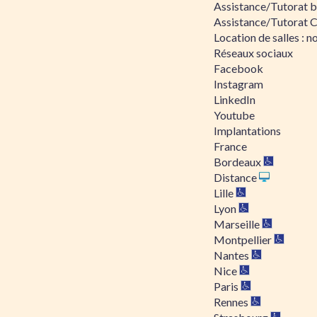
Assistance/Tutorat bu
Assistance/Tutorat 
Location de salles : no
Réseaux sociaux
Facebook
Instagram
LinkedIn
Youtube
Implantations
France
Bordeaux
Distance
Lille
Lyon
Marseille
Montpellier
Nantes
Nice
Paris
Rennes