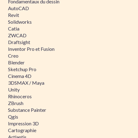
Fondamentaux du dessin
AutoCAD
Revit
Solidworks
Catia
ZWCAD
Draftsight
Inventor Pro et Fusion
Creo
Blender
Sketchup Pro
Cinema 4D
3DSMAX / Maya
Unity
Rhinoceros
ZBrush
Substance Painter
Qgis
Impression 3D
Cartographie
Artlantis