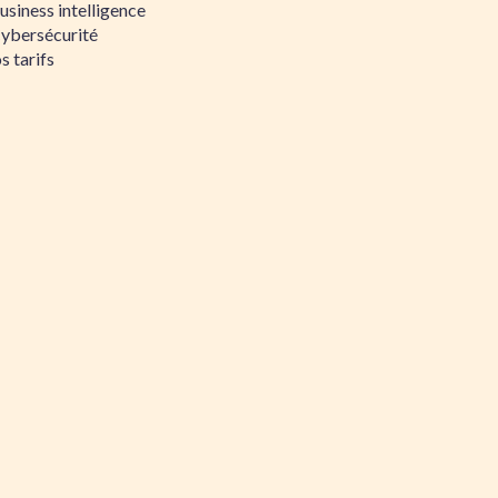
siness intelligence
Cybersécurité
s tarifs