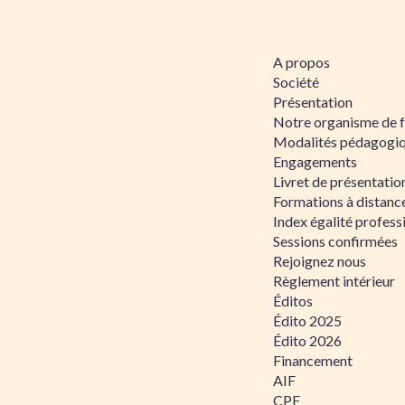
A propos
Société
Présentation
Notre organisme de 
Modalités pédagogi
Engagements
Livret de présentati
Formations à distanc
Index égalité profe
Sessions confirmées
Rejoignez nous
Règlement intérieur
Éditos
Édito 2025
Édito 2026
Financement
AIF
CPF