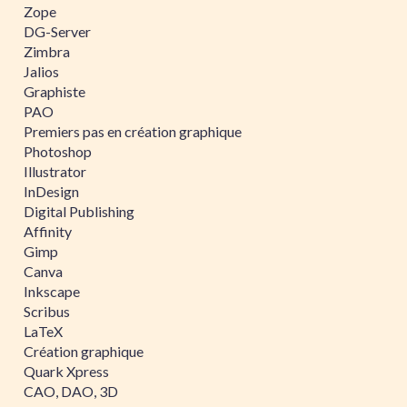
Zope
DG-Server
Zimbra
Jalios
Graphiste
PAO
Premiers pas en création graphique
Photoshop
Illustrator
InDesign
Digital Publishing
Affinity
Gimp
Canva
Inkscape
Scribus
LaTeX
Création graphique
Quark Xpress
CAO, DAO, 3D