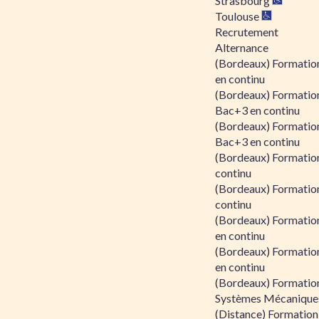
Strasbourg
Toulouse
Recrutement
Alternance
(Bordeaux) Formation
en continu
(Bordeaux) Formatio
Bac+3 en continu
(Bordeaux) Formatio
Bac+3 en continu
(Bordeaux) Formatio
continu
(Bordeaux) Formatio
continu
(Bordeaux) Formation
en continu
(Bordeaux) Formation
en continu
(Bordeaux) Formation
Systèmes Mécaniques
(Distance) Formation