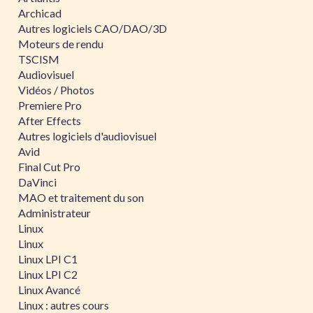
Archicad
Autres logiciels CAO/DAO/3D
Moteurs de rendu
TSCISM
Audiovisuel
Vidéos / Photos
Premiere Pro
After Effects
Autres logiciels d'audiovisuel
Avid
Final Cut Pro
DaVinci
MAO et traitement du son
Administrateur
Linux
Linux
Linux LPI C1
Linux LPI C2
Linux Avancé
Linux : autres cours