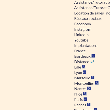
Assistance/Tutorat bu
Assistance/Tutorat 
Location de salles : no
Réseaux sociaux
Facebook
Instagram
LinkedIn
Youtube
Implantations
France
Bordeaux
Distance
Lille
Lyon
Marseille
Montpellier
Nantes
Nice
Paris
Rennes