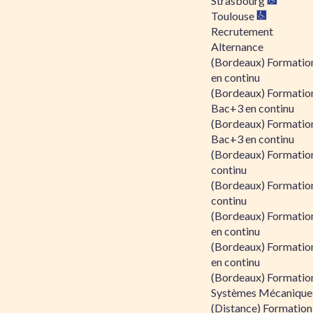
Strasbourg
Toulouse
Recrutement
Alternance
(Bordeaux) Formation
en continu
(Bordeaux) Formatio
Bac+3 en continu
(Bordeaux) Formatio
Bac+3 en continu
(Bordeaux) Formatio
continu
(Bordeaux) Formatio
continu
(Bordeaux) Formation
en continu
(Bordeaux) Formation
en continu
(Bordeaux) Formation
Systèmes Mécaniques
(Distance) Formation