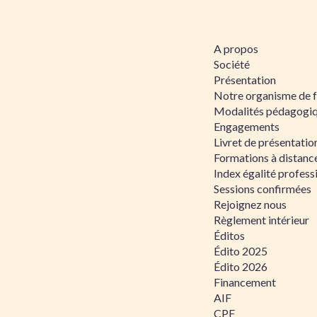
A propos
Société
Présentation
Notre organisme de 
Modalités pédagogi
Engagements
Livret de présentati
Formations à distanc
Index égalité profe
Sessions confirmées
Rejoignez nous
Règlement intérieur
Éditos
Édito 2025
Édito 2026
Financement
AIF
CPF