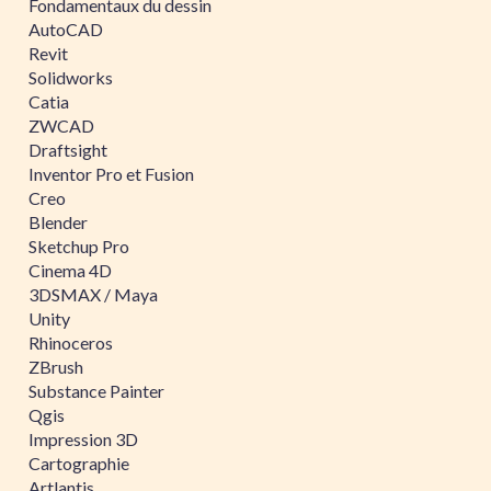
Fondamentaux du dessin
AutoCAD
Revit
Solidworks
Catia
ZWCAD
Draftsight
Inventor Pro et Fusion
Creo
Blender
Sketchup Pro
Cinema 4D
3DSMAX / Maya
Unity
Rhinoceros
ZBrush
Substance Painter
Qgis
Impression 3D
Cartographie
Artlantis