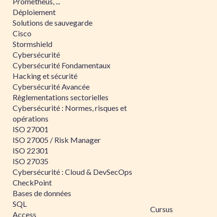
Prometheus, ...
Déploiement
Solutions de sauvegarde
Cisco
Stormshield
Cybersécurité
Cybersécurité Fondamentaux
Hacking et sécurité
Cybersécurité Avancée
Règlementations sectorielles
Cybersécurité : Normes, risques et
opérations
ISO 27001
ISO 27005 / Risk Manager
ISO 22301
ISO 27035
Cybersécurité : Cloud & DevSecOps
CheckPoint
Bases de données
SQL
Cursus
Access