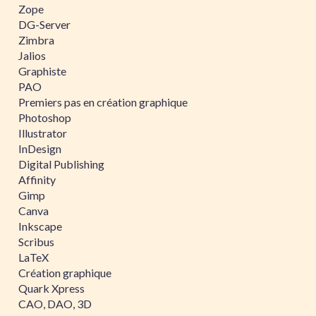
Zope
DG-Server
Zimbra
Jalios
Graphiste
PAO
Premiers pas en création graphique
Photoshop
Illustrator
InDesign
Digital Publishing
Affinity
Gimp
Canva
Inkscape
Scribus
LaTeX
Création graphique
Quark Xpress
CAO, DAO, 3D