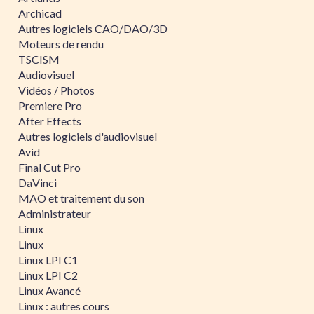
Archicad
Autres logiciels CAO/DAO/3D
Moteurs de rendu
TSCISM
Audiovisuel
Vidéos / Photos
Premiere Pro
After Effects
Autres logiciels d'audiovisuel
Avid
Final Cut Pro
DaVinci
MAO et traitement du son
Administrateur
Linux
Linux
Linux LPI C1
Linux LPI C2
Linux Avancé
Linux : autres cours