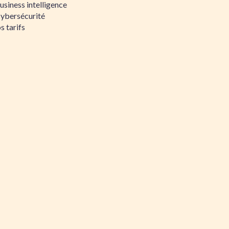
siness intelligence
Cybersécurité
s tarifs