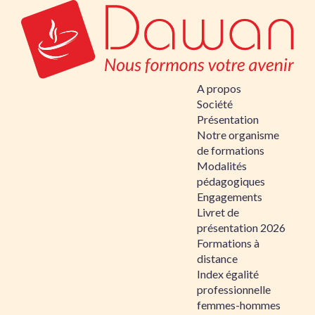
A propos
Société
Présentation
Notre organisme
de formations
Modalités
pédagogiques
Engagements
Livret de
présentation 2026
Formations à
distance
Index égalité
professionnelle
femmes-hommes