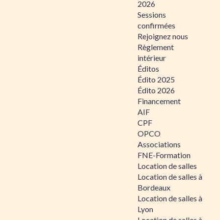
2026
Sessions
confirmées
Rejoignez nous
Règlement
intérieur
Éditos
Édito 2025
Édito 2026
Financement
AIF
CPF
OPCO
Associations
FNE-Formation
Location de salles
Location de salles à
Bordeaux
Location de salles à
Lyon
Location de salles à