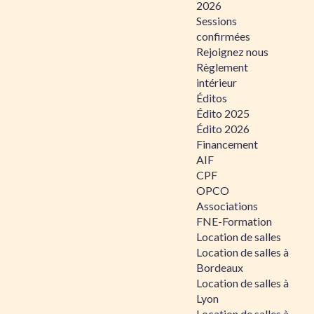
2026
Sessions
confirmées
Rejoignez nous
Règlement
intérieur
Éditos
Édito 2025
Édito 2026
Financement
AIF
CPF
OPCO
Associations
FNE-Formation
Location de salles
Location de salles à
Bordeaux
Location de salles à
Lyon
Location de salles à