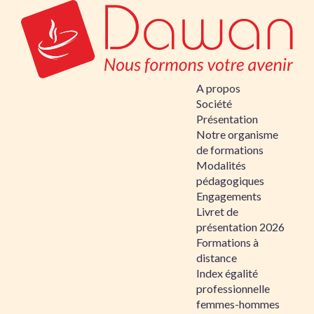
A propos
Société
Présentation
Notre organisme
de formations
Modalités
pédagogiques
Engagements
Livret de
présentation 2026
Formations à
distance
Index égalité
professionnelle
femmes-hommes