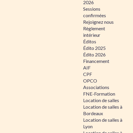
2026
Sessions
confirmées
Rejoignez nous
Règlement
intérieur
Éditos
Édito 2025
Édito 2026
Financement
AIF
CPF
OPCO
Associations
FNE-Formation
Location de salles
Location de salles à
Bordeaux
Location de salles à
Lyon
Location de salles à