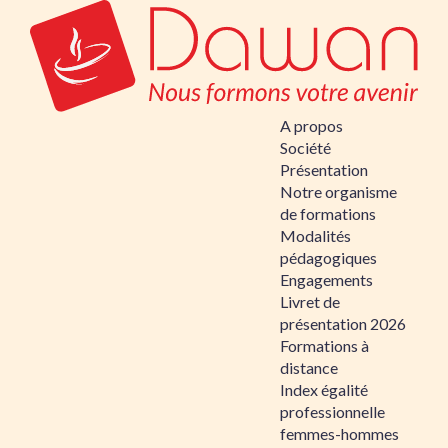
A propos
Société
Présentation
Notre organisme
de formations
Modalités
pédagogiques
Engagements
Livret de
présentation 2026
Formations à
distance
Index égalité
professionnelle
femmes-hommes