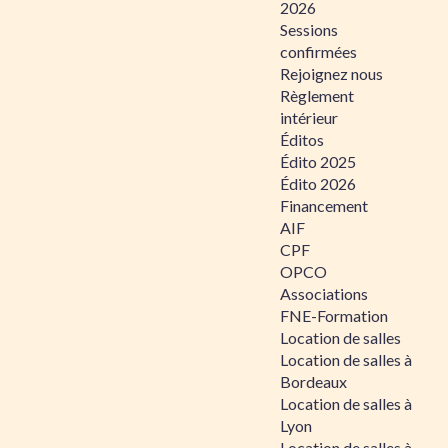
2026
Sessions
confirmées
Rejoignez nous
Règlement
intérieur
Éditos
Édito 2025
Édito 2026
Financement
AIF
CPF
OPCO
Associations
FNE-Formation
Location de salles
Location de salles à
Bordeaux
Location de salles à
Lyon
Location de salles à