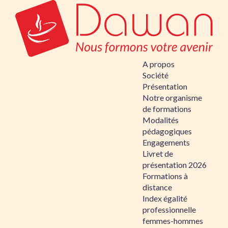
A propos
Société
Présentation
Notre organisme
de formations
Modalités
pédagogiques
Engagements
Livret de
présentation 2026
Formations à
distance
Index égalité
professionnelle
femmes-hommes