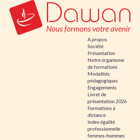
A propos
Société
Présentation
Notre organisme
de formations
Modalités
pédagogiques
Engagements
Livret de
présentation 2026
Formations à
distance
Index égalité
professionnelle
femmes-hommes