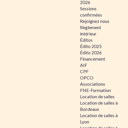
2026
Sessions
confirmées
Rejoignez nous
Règlement
intérieur
Éditos
Édito 2025
Édito 2026
Financement
AIF
CPF
OPCO
Associations
FNE-Formation
Location de salles
Location de salles à
Bordeaux
Location de salles à
Lyon
Location de salles à